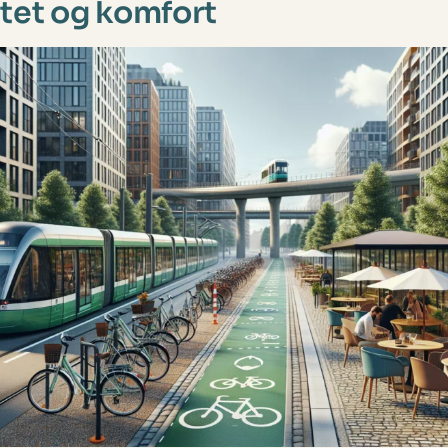
itet og komfort