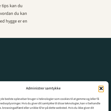
 tips kan du
 hvordan du kan
med hygge er en
Administrer samtykke
ig de bedste oplevelser bruger vi teknologier som cookies til at gemme og/eller få
hedsoplysninger. Hvis du giver dit samtykke til disse teknologier, kan vi behandle
s. browsingadfærd eller unikke ID'er på dette websted. Hvis du ikke giver dit