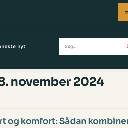
eneste nyt
8. november 2024
rt og komfort: Sådan kombine