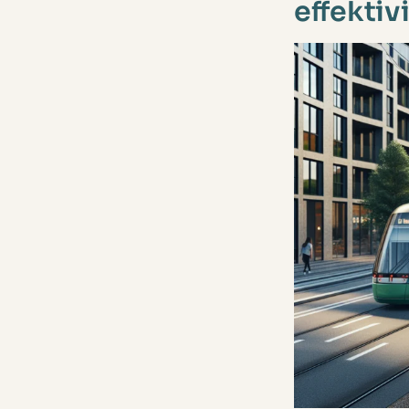
effektiv