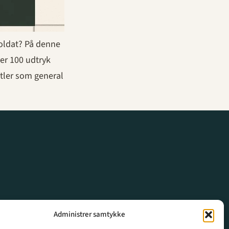
soldat? På denne
ver 100 udtryk
itler som general
Administrer samtykke