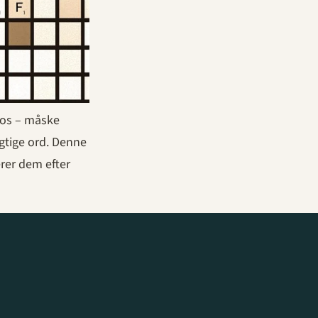
f os – måske
gtige ord. Denne
rer dem efter