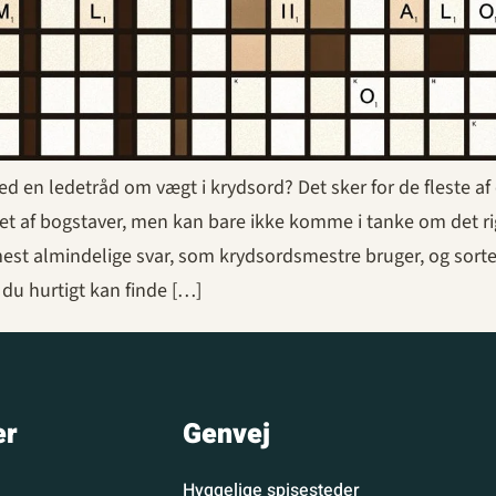
ed en ledetråd om vægt i krydsord? Det sker for de fleste a
et af bogstaver, men kan bare ikke komme i tanke om det ri
est almindelige svar, som krydsordsmestre bruger, og sorte
 du hurtigt kan finde […]
er
Genvej
Hyggelige spisesteder