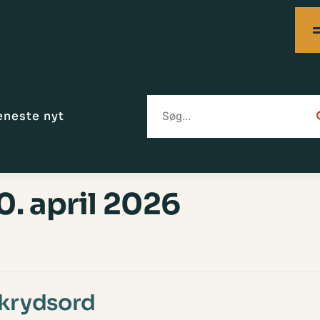
eneste nyt
0. april 2026
 krydsord