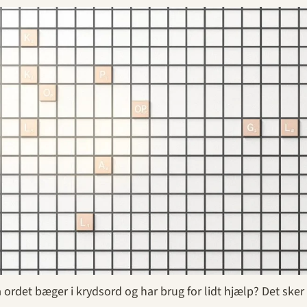
 ordet bæger i krydsord og har brug for lidt hjælp? Det sker f