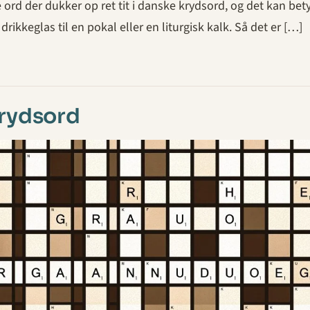
e ord der dukker op ret tit i danske krydsord, og det kan be
 drikkeglas til en pokal eller en liturgisk kalk. Så det er […]
krydsord