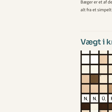
Bæger er et af d
alt fra et simpelt
Vægt i 