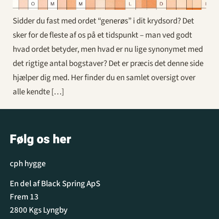
Sidder du fast med ordet “generøs” i dit krydsord? Det
sker for de fleste af os på et tidspunkt – man ved godt
hvad ordet betyder, men hvad er nu lige synonymet med
det rigtige antal bogstaver? Det er præcis det denne side
hjælper dig med. Her finder du en samlet oversigt over
alle kendte […]
Følg os her
cph hygge
En del af Black Spring ApS
Frem 13
2800 Kgs Lyngby