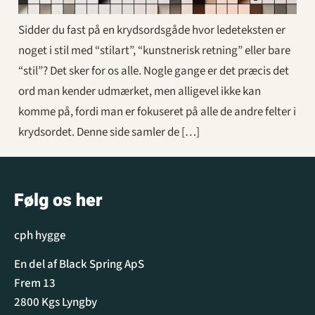
Sidder du fast på en krydsordsgåde hvor ledeteksten er
noget i stil med “stilart”, “kunstnerisk retning” eller bare
“stil”? Det sker for os alle. Nogle gange er det præcis det
ord man kender udmærket, men alligevel ikke kan
komme på, fordi man er fokuseret på alle de andre felter i
krydsordet. Denne side samler de […]
Følg os her
cph hygge
En del af Black Spring ApS
Frem 13
2800 Kgs Lyngby