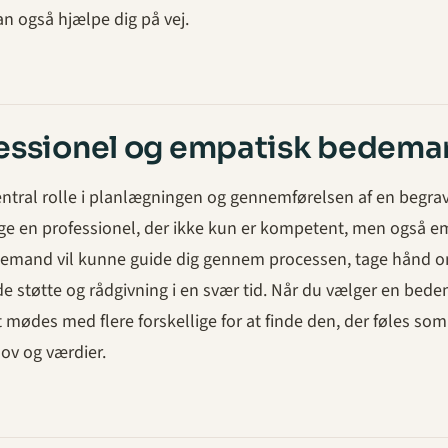
n også hjælpe dig på vej.
fessionel og empatisk bedem
ntral rolle i planlægningen og gennemførelsen af en begrav
ælge en professionel, der ikke kun er kompetent, men også e
demand vil kunne guide dig gennem processen, tage hånd 
yde støtte og rådgivning i en svær tid. Når du vælger en bed
 mødes med flere forskellige for at finde den, der føles som
ov og værdier.