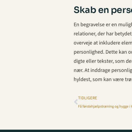
Skab en pers
En begravelse er en muligh
relationer, der har betyd
overveje at inkludere elem
personlighed. Dette kan o
digte eller tekster, som d
nær. At inddrage personli
hyldest, som kan være trøs
TIDLIGERE
Få førstehjælpstræning og hygge 