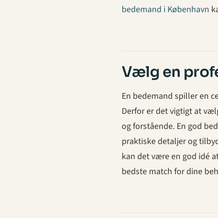
bedemand i København
ka
Vælg en pro
En bedemand spiller en ce
Derfor er det vigtigt at v
og forstående. En god be
praktiske detaljer og tilb
kan det være en god idé at
bedste match for dine beh