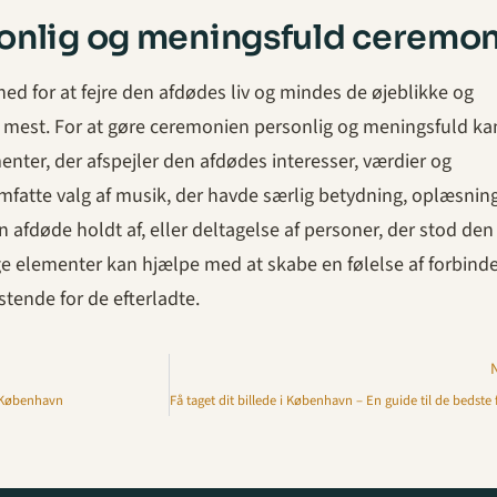
onlig og meningsfuld ceremon
ed for at fejre den afdødes liv og mindes de øjeblikke og
et mest. For at gøre ceremonien personlig og meningsfuld ka
enter, der afspejler den afdødes interesser, værdier og
mfatte valg af musik, der havde særlig betydning, oplæsning
en afdøde holdt af, eller deltagelse af personer, der stod de
ge elementer kan hjælpe med at skabe en følelse af forbind
tende for de efterladte.
i København