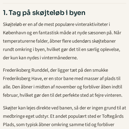
1. Tag på skøjteløb i byen
Skøjteløb er en af de mest populære vinteraktiviteter i
København og en fantastisk måde at nyde sæsonen på. Når
temperaturerne falder, åbner flere udendørs skøjtebaner
rundt omkring i byen, hvilket gør det til en særlig oplevelse,
der kun kan nydes i vintermånederne.
Frederiksberg Runddel, der ligger tæt på den smukke
Frederiksberg Have, er en stor bane med masser af plads til
alle. Den åbner i midten af november og forbliver åben indtil
februar, hvilket gør den til det perfekte sted at fejre vinteren.
Skøjter kan lejes direkte ved banen, så der er ingen grund til at
medbringe eget udstyr. Et andet populært sted er Toftegårds
Plads, som typisk åbner omkring samme tid og forbliver