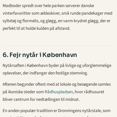
Madboder spredt over hele parken serverer danske
vinterfavoritter som æbleskiver, små runde pandekager med
syltetøj og flormelis, og gløgg, en varm krydret gløgg, der er
perfekt til at holde kulden på afstand.
6. Fejr nytår i København
Nytårsaften i København byder på livlige og uforglemmelige
oplevelser, der indfanger den festlige stemning.
Aftenen begynder oftest med at lokale og besøgende samles
på ikoniske steder som
Rådhuspladsen
, hvor rådhusuret
bliver centrum for nedtællingen til midnat.
En anden populær tradition er Dronningens nytårstale, som