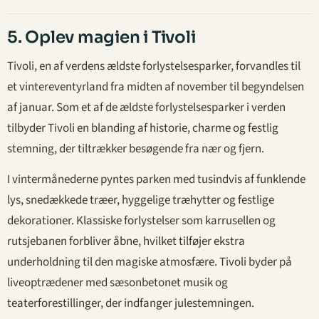
5. Oplev magien i Tivoli
Tivoli, en af verdens ældste forlystelsesparker, forvandles til
et vintereventyrland fra midten af november til begyndelsen
af januar. Som et af de ældste forlystelsesparker i verden
tilbyder Tivoli en blanding af historie, charme og festlig
stemning, der tiltrækker besøgende fra nær og fjern.
I vintermånederne pyntes parken med tusindvis af funklende
lys, snedækkede træer, hyggelige træhytter og festlige
dekorationer. Klassiske forlystelser som karrusellen og
rutsjebanen forbliver åbne, hvilket tilføjer ekstra
underholdning til den magiske atmosfære. Tivoli byder på
liveoptrædener med sæsonbetonet musik og
teaterforestillinger, der indfanger julestemningen.