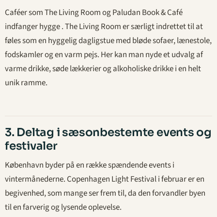
Caféer som The Living Room og Paludan Book & Café
indfanger hygge . The Living Room er særligt indrettet til at
føles som en hyggelig dagligstue med bløde sofaer, lænestole,
fodskamler og en varm pejs. Her kan man nyde et udvalg af
varme drikke, søde lækkerier og alkoholiske drikke i en helt
unik ramme.
3. Deltag i sæsonbestemte events og
festivaler
København byder på en række spændende events i
vintermånederne. Copenhagen Light Festival i februar er en
begivenhed, som mange ser frem til, da den forvandler byen
til en farverig og lysende oplevelse.