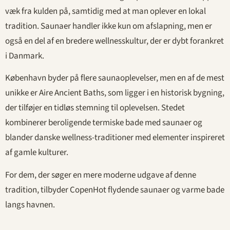
væk fra kulden på, samtidig med at man oplever en lokal
tradition. Saunaer handler ikke kun om afslapning, men er
også en del af en bredere wellnesskultur, der er dybt forankret
i Danmark.
København byder på flere saunaoplevelser, men en af de mest
unikke er Aire Ancient Baths, som ligger i en historisk bygning,
der tilføjer en tidløs stemning til oplevelsen. Stedet
kombinerer beroligende termiske bade med saunaer og
blander danske wellness-traditioner med elementer inspireret
af gamle kulturer.
For dem, der søger en mere moderne udgave af denne
tradition, tilbyder CopenHot flydende saunaer og varme bade
langs havnen.