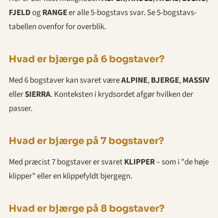
FJELD
og
RANGE
er alle 5-bogstavs svar. Se 5-bogstavs-
tabellen ovenfor for overblik.
Hvad er bjærge på 6 bogstaver?
Med 6 bogstaver kan svaret være
ALPINE
,
BJERGE
,
MASSIV
eller
SIERRA
. Konteksten i krydsordet afgør hvilken der
passer.
Hvad er bjærge på 7 bogstaver?
Med præcist 7 bogstaver er svaret
KLIPPER
– som i "de høje
klipper" eller en klippefyldt bjergegn.
Hvad er bjærge på 8 bogstaver?