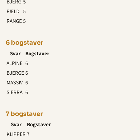
BJERG
5
FJELD
5
RANGE
5
6 bogstaver
Svar
Bogstaver
ALPINE
6
BJERGE
6
MASSIV
6
SIERRA
6
7 bogstaver
Svar
Bogstaver
KLIPPER
7