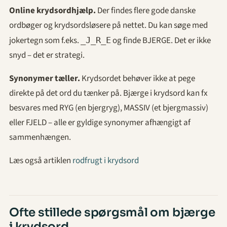
Online krydsordhjælp.
Der findes flere gode danske
ordbøger og krydsordsløsere på nettet. Du kan søge med
jokertegn som f.eks.
og finde BJERGE. Det er ikke
_J_R_E
snyd – det er strategi.
Synonymer tæller.
Krydsordet behøver ikke at pege
direkte på det ord du tænker på. Bjærge i krydsord kan fx
besvares med RYG (en bjergryg), MASSIV (et bjergmassiv)
eller FJELD – alle er gyldige synonymer afhængigt af
sammenhængen.
Læs også artiklen
rodfrugt i krydsord
Ofte stillede spørgsmål om bjærge
i krydsord