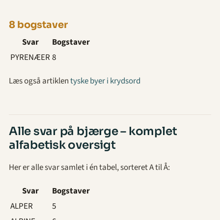
8 bogstaver
Svar
Bogstaver
PYRENÆER
8
Læs også artiklen
tyske byer i krydsord
Alle svar på bjærge – komplet
alfabetisk oversigt
Her er alle svar samlet i én tabel, sorteret A til Å:
Svar
Bogstaver
ALPER
5