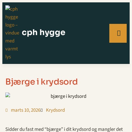
cph hygge
Bjærge i krydsord
marts 10, 2026
Krydsord
Sidder du fast med “bjærge” i dit krydsord og mangler det