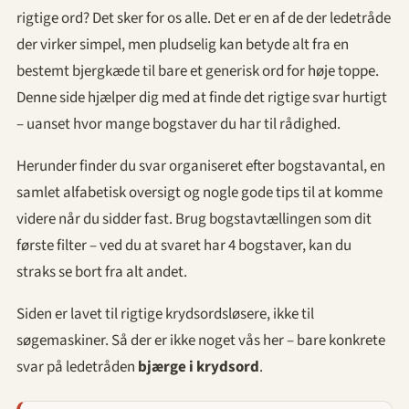
rigtige ord? Det sker for os alle. Det er en af de der ledetråde
der virker simpel, men pludselig kan betyde alt fra en
bestemt bjergkæde til bare et generisk ord for høje toppe.
Denne side hjælper dig med at finde det rigtige svar hurtigt
– uanset hvor mange bogstaver du har til rådighed.
Herunder finder du svar organiseret efter bogstavantal, en
samlet alfabetisk oversigt og nogle gode tips til at komme
videre når du sidder fast. Brug bogstavtællingen som dit
første filter – ved du at svaret har 4 bogstaver, kan du
straks se bort fra alt andet.
Siden er lavet til rigtige krydsordsløsere, ikke til
søgemaskiner. Så der er ikke noget vås her – bare konkrete
svar på ledetråden
bjærge i krydsord
.