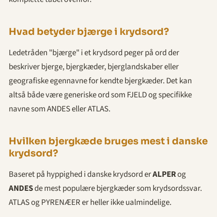
Hvad betyder bjærge i krydsord?
Ledetråden "bjærge" i et krydsord peger på ord der
beskriver bjerge, bjergkæder, bjerglandskaber eller
geografiske egennavne for kendte bjergkæder. Det kan
altså både være generiske ord som FJELD og specifikke
navne som ANDES eller ATLAS.
Hvilken bjergkæde bruges mest i danske
krydsord?
Baseret på hyppighed i danske krydsord er
ALPER
og
ANDES
de mest populære bjergkæder som krydsordssvar.
ATLAS og PYRENÆER er heller ikke ualmindelige.