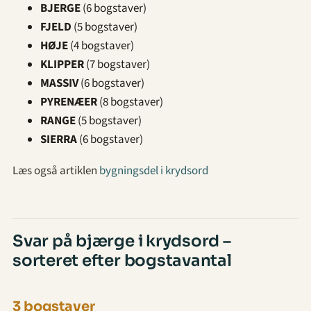
BJERGE
(6 bogstaver)
FJELD
(5 bogstaver)
HØJE
(4 bogstaver)
KLIPPER
(7 bogstaver)
MASSIV
(6 bogstaver)
PYRENÆER
(8 bogstaver)
RANGE
(5 bogstaver)
SIERRA
(6 bogstaver)
Læs også artiklen
bygningsdel i krydsord
Svar på bjærge i krydsord –
sorteret efter bogstavantal
3 bogstaver