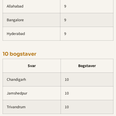
Allahabad
9
Bangalore
9
Hyderabad
9
10 bogstaver
Svar
Bogstaver
Chandigarh
10
Jamshedpur
10
Trivandrum
10