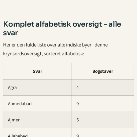
Komplet alfabetisk oversigt – alle
svar
Her er den fulde liste over alle indiske byer i denne
krydsordsoversigt, sorteret alfabetisk:
Svar
Bogstaver
Agra
4
Ahmedabad
9
Ajmer
5
Allahabad
9