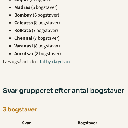
Madras
(6 bogstaver)
Bombay
(6 bogstaver)
Calcutta
(8 bogstaver)
Kolkata
(7 bogstaver)
Chennai
(7 bogstaver)
Varanasi
(8 bogstaver)
Amritsar
(8 bogstaver)
Læs også artiklen
ital by i krydsord
Svar grupperet efter antal bogstaver
3 bogstaver
Svar
Bogstaver