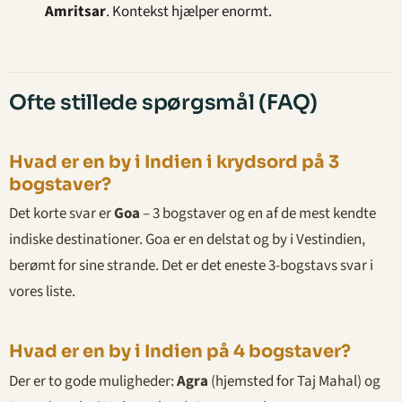
Amritsar
. Kontekst hjælper enormt.
Ofte stillede spørgsmål (FAQ)
Hvad er en by i Indien i krydsord på 3
bogstaver?
Det korte svar er
Goa
– 3 bogstaver og en af de mest kendte
indiske destinationer. Goa er en delstat og by i Vestindien,
berømt for sine strande. Det er det eneste 3-bogstavs svar i
vores liste.
Hvad er en by i Indien på 4 bogstaver?
Der er to gode muligheder:
Agra
(hjemsted for Taj Mahal) og