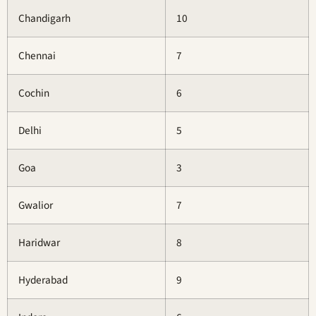
Chandigarh
10
Chennai
7
Cochin
6
Delhi
5
Goa
3
Gwalior
7
Haridwar
8
Hyderabad
9