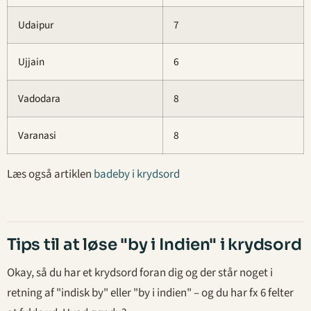
Udaipur
7
Ujjain
6
Vadodara
8
Varanasi
8
Læs også artiklen
badeby i krydsord
Tips til at løse "by i Indien" i krydsord
Okay, så du har et krydsord foran dig og der står noget i
retning af "indisk by" eller "by i indien" – og du har fx 6 felter