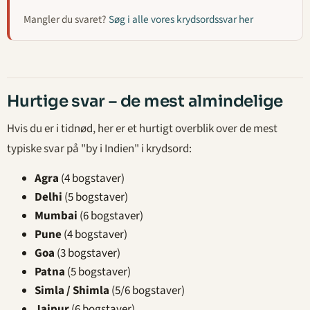
Mangler du svaret?
Søg i alle vores krydsordssvar her
Hurtige svar – de mest almindelige
Hvis du er i tidnød, her er et hurtigt overblik over de mest
typiske svar på "by i Indien" i krydsord:
Agra
(4 bogstaver)
Delhi
(5 bogstaver)
Mumbai
(6 bogstaver)
Pune
(4 bogstaver)
Goa
(3 bogstaver)
Patna
(5 bogstaver)
Simla / Shimla
(5/6 bogstaver)
Jaipur
(6 bogstaver)