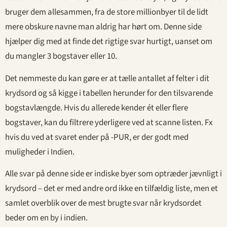
bruger dem allesammen, fra de store millionbyer til de lidt
mere obskure navne man aldrig har hørt om. Denne side
hjælper dig med at finde det rigtige svar hurtigt, uanset om
du mangler 3 bogstaver eller 10.
Det nemmeste du kan gøre er at tælle antallet af felter i dit
krydsord og så kigge i tabellen herunder for den tilsvarende
bogstavlængde. Hvis du allerede kender ét eller flere
bogstaver, kan du filtrere yderligere ved at scanne listen. Fx
hvis du ved at svaret ender på -PUR, er der godt med
muligheder i Indien.
Alle svar på denne side er indiske byer som optræder jævnligt i
krydsord – det er med andre ord ikke en tilfældig liste, men et
samlet overblik over de mest brugte svar når krydsordet
beder om en by i indien.