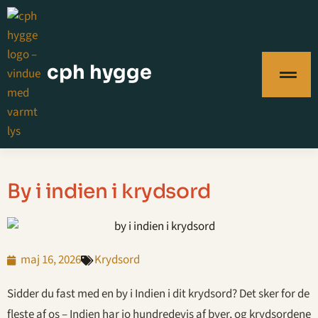
cph hygge
By i indien i krydsord
maj 16, 2026
Krydsord
Sidder du fast med en by i Indien i dit krydsord? Det sker for de
fleste af os – Indien har jo hundredevis af byer, og krydsordene