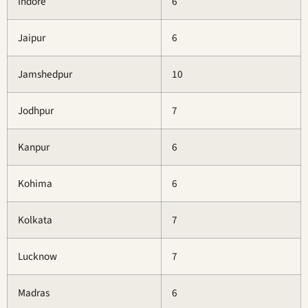
Indore
6
Jaipur
6
Jamshedpur
10
Jodhpur
7
Kanpur
6
Kohima
6
Kolkata
7
Lucknow
7
Madras
6