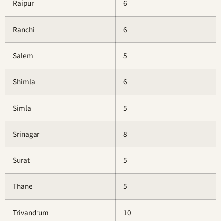
Raipur
6
Ranchi
6
Salem
5
Shimla
6
Simla
5
Srinagar
8
Surat
5
Thane
5
Trivandrum
10