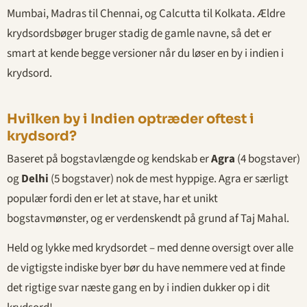
Mumbai, Madras til Chennai, og Calcutta til Kolkata. Ældre
krydsordsbøger bruger stadig de gamle navne, så det er
smart at kende begge versioner når du løser en by i indien i
krydsord.
Hvilken by i Indien optræder oftest i
krydsord?
Baseret på bogstavlængde og kendskab er
Agra
(4 bogstaver)
og
Delhi
(5 bogstaver) nok de mest hyppige. Agra er særligt
populær fordi den er let at stave, har et unikt
bogstavmønster, og er verdenskendt på grund af Taj Mahal.
Held og lykke med krydsordet – med denne oversigt over alle
de vigtigste indiske byer bør du have nemmere ved at finde
det rigtige svar næste gang en by i indien dukker op i dit