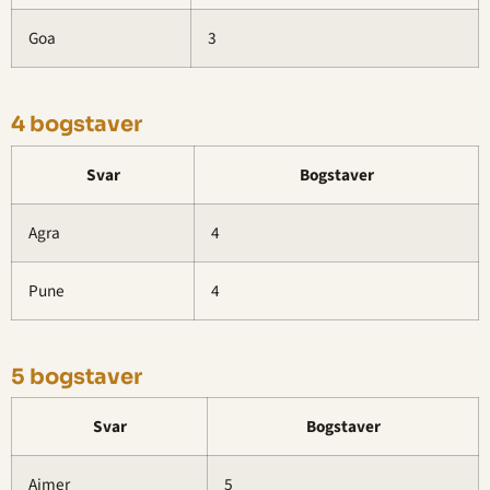
Goa
3
4 bogstaver
Svar
Bogstaver
Agra
4
Pune
4
5 bogstaver
Svar
Bogstaver
Ajmer
5