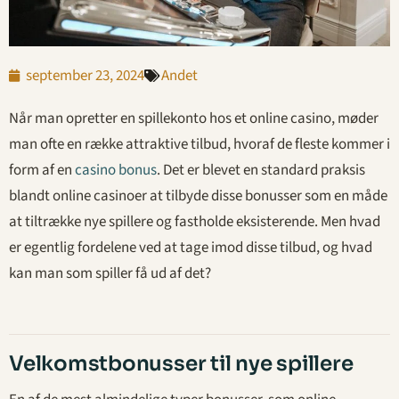
september 23, 2024
Andet
Når man opretter en spillekonto hos et online casino, møder
man ofte en række attraktive tilbud, hvoraf de fleste kommer i
form af en
casino bonus
. Det er blevet en standard praksis
blandt online casinoer at tilbyde disse bonusser som en måde
at tiltrække nye spillere og fastholde eksisterende. Men hvad
er egentlig fordelene ved at tage imod disse tilbud, og hvad
kan man som spiller få ud af det?
Velkomstbonusser til nye spillere