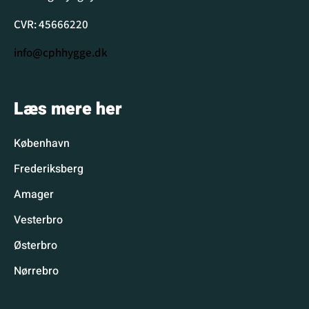
CVR: 45666220
info@cphhygge.dk
Læs mere her
København
Frederiksberg
Amager
Vesterbro
Østerbro
Nørrebro