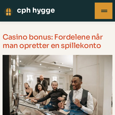
cph hygge
Casino bonus: Fordelene når
man opretter en spillekonto