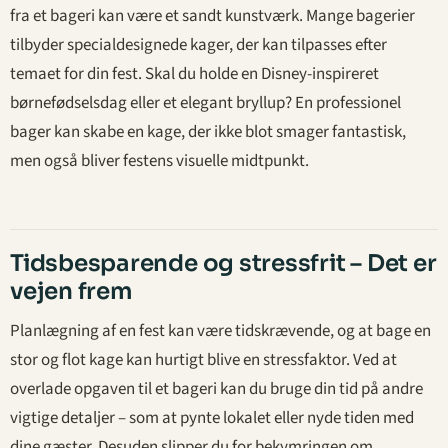
fra et bageri kan være et sandt kunstværk. Mange bagerier
tilbyder specialdesignede kager, der kan tilpasses efter
temaet for din fest. Skal du holde en Disney-inspireret
børnefødselsdag eller et elegant bryllup? En professionel
bager kan skabe en kage, der ikke blot smager fantastisk,
men også bliver festens visuelle midtpunkt.
Tidsbesparende og stressfrit – Det er
vejen frem
Planlægning af en fest kan være tidskrævende, og at bage en
stor og flot kage kan hurtigt blive en stressfaktor. Ved at
overlade opgaven til et bageri kan du bruge din tid på andre
vigtige detaljer – som at pynte lokalet eller nyde tiden med
dine gæster. Desuden slipper du for bekymringen om,