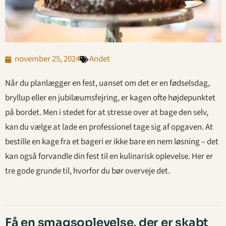
november 25, 2024
Andet
Når du planlægger en fest, uanset om det er en fødselsdag,
bryllup eller en jubilæumsfejring, er kagen ofte højdepunktet
på bordet. Men i stedet for at stresse over at bage den selv,
kan du vælge at lade en professionel tage sig af opgaven. At
bestille en kage fra et bageri er ikke bare en nem løsning – det
kan også forvandle din fest til en kulinarisk oplevelse. Her er
tre gode grunde til, hvorfor du bør overveje det.
Få en smagsoplevelse, der er skabt