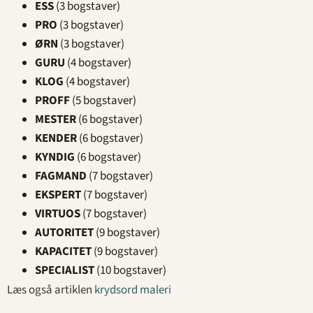
ESS
(3 bogstaver)
PRO
(3 bogstaver)
ØRN
(3 bogstaver)
GURU
(4 bogstaver)
KLOG
(4 bogstaver)
PROFF
(5 bogstaver)
MESTER
(6 bogstaver)
KENDER
(6 bogstaver)
KYNDIG
(6 bogstaver)
FAGMAND
(7 bogstaver)
EKSPERT
(7 bogstaver)
VIRTUOS
(7 bogstaver)
AUTORITET
(9 bogstaver)
KAPACITET
(9 bogstaver)
SPECIALIST
(10 bogstaver)
Læs også artiklen
krydsord maleri