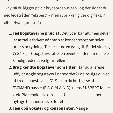
Okay, så du kigger på dit krydsordspuslespil og der sidder du
med ledetråden "ekspert" – men rubrikken giver dig f.eks. 7
felter. Hvad gør du så?
Tæl bogstaverne præcist.
Det lyder banalt, men det er
let at tælle forkert når man er koncentreret om selve
ordets betydning. Tæl felterne én gang til. Er det virkelig
7? Så kig i 7-bogstavs tabellen ovenfor – der har du hele
8 muligheder at vælge imellem.
Brug kendte bogstaver som filter.
Har du allerede
udfyldt nogle bogstaver i naboordet? Lad os sige du ved
at tredje bogstav er "G". Så kan du hurtigt se at
FAGMAND passer (F-A-G-M-A-N-D), mens EKSPERT falder
væk. Placeholders som
er super
_ _ G _ _ _ _
nyttige til at indsnævre feltet.
Tænk på vokaler og konsonanter.
Mange