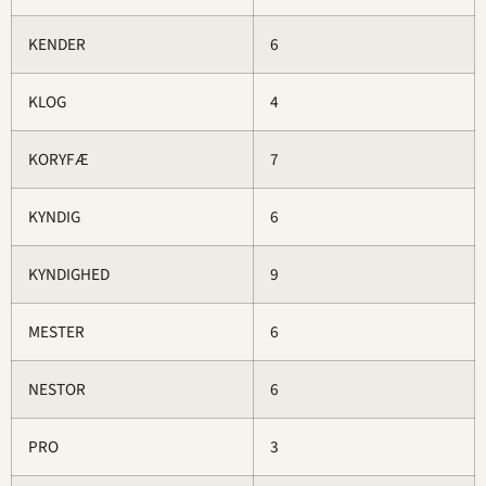
KENDER
6
KLOG
4
KORYFÆ
7
KYNDIG
6
KYNDIGHED
9
MESTER
6
NESTOR
6
PRO
3