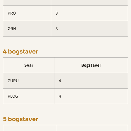
PRO
3
ØRN
3
4 bogstaver
Svar
Bogstaver
GURU
4
KLOG
4
5 bogstaver