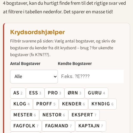
4 bogstaver, kan du hurtigt finde frem til det rigtige svar ved
at filtrere i tabellen nedenfor. Det sparer en masse tid!
Krydsordshjælper
Filtrér svarene på siden: Vælg antal bogstaver, og skriv de
bogstaver du kender fra dit krydsord – brug ? for ukendte
bogstaver (fx K?N???).
Antal Bogstaver
Kendte Bogstaver
AS
ESS
PRO
ØRN
GURU
2
3
3
3
4
KLOG
PROFF
KENDER
KYNDIG
4
5
6
6
MESTER
NESTOR
EKSPERT
6
6
7
FAGFOLK
FAGMAND
KAPTAJN
7
7
7