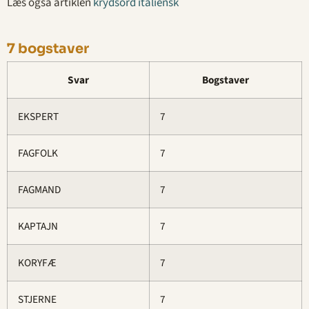
Læs også artiklen
krydsord italiensk
7 bogstaver
Svar
Bogstaver
EKSPERT
7
FAGFOLK
7
FAGMAND
7
KAPTAJN
7
KORYFÆ
7
STJERNE
7