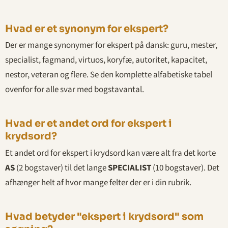
Hvad er et synonym for ekspert?
Der er mange synonymer for ekspert på dansk: guru, mester,
specialist, fagmand, virtuos, koryfæ, autoritet, kapacitet,
nestor, veteran og flere. Se den komplette alfabetiske tabel
ovenfor for alle svar med bogstavantal.
Hvad er et andet ord for ekspert i
krydsord?
Et andet ord for ekspert i krydsord kan være alt fra det korte
AS
(2 bogstaver) til det lange
SPECIALIST
(10 bogstaver). Det
afhænger helt af hvor mange felter der er i din rubrik.
Hvad betyder "ekspert i krydsord" som