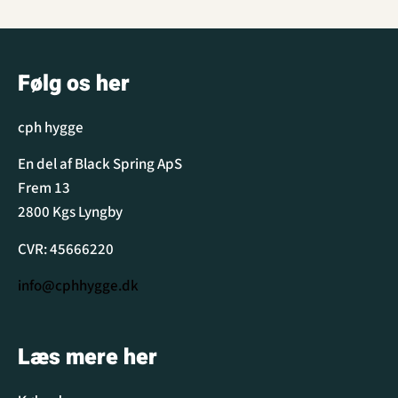
Følg os her
cph hygge
En del af Black Spring ApS
Frem 13
2800 Kgs Lyngby
CVR: 45666220
info@cphhygge.dk
Læs mere her