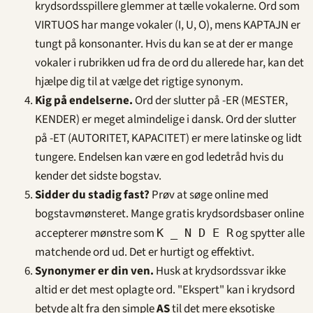
krydsordsspillere glemmer at tælle vokalerne. Ord som
VIRTUOS har mange vokaler (I, U, O), mens KAPTAJN er
tungt på konsonanter. Hvis du kan se at der er mange
vokaler i rubrikken ud fra de ord du allerede har, kan det
hjælpe dig til at vælge det rigtige synonym.
Kig på endelserne.
Ord der slutter på -ER (MESTER,
KENDER) er meget almindelige i dansk. Ord der slutter
på -ET (AUTORITET, KAPACITET) er mere latinske og lidt
tungere. Endelsen kan være en god ledetråd hvis du
kender det sidste bogstav.
Sidder du stadig fast?
Prøv at søge online med
bogstavmønsteret. Mange gratis krydsordsbaser online
accepterer mønstre som
og spytter alle
K _ N D E R
matchende ord ud. Det er hurtigt og effektivt.
Synonymer er din ven.
Husk at krydsordssvar ikke
altid er det mest oplagte ord. "Ekspert" kan i krydsord
betyde alt fra den simple
AS
til det mere eksotiske