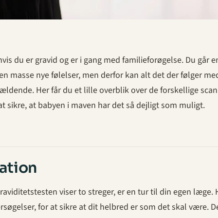
, hvis du er gravid og er i gang med familieforøgelse. Du går e
en masse nye følelser, men derfor kan alt det der følger me
ældende. Her får du et lille overblik over de forskellige scan
r at sikre, at babyen i maven har det så dejligt som muligt.
ation
graviditetstesten viser to streger, er en tur til din egen læge. 
øgelser, for at sikre at dit helbred er som det skal være. De