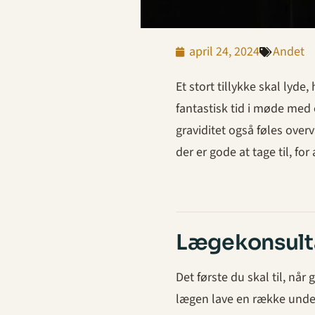
april 24, 2024
Andet
Et stort tillykke skal lyde
fantastisk tid i møde med 
graviditet også føles overv
der er gode at tage til, fo
Lægekonsult
Det første du skal til, når 
lægen lave en række unders