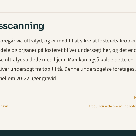
sscanning
egår via ultralyd, og er med til at sikre at fosterets krop e
ele og organer på fosteret bliver undersøgt her, og det er 
øse ultralydsbillede med hjem. Man kan også kalde dette en
iver undersøgt fra top til tå. Denne undersøgelse foretages,
 mellem 20-22 uger gravid.
enhavn
Alt du bør vide om en indbofo