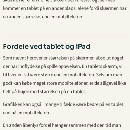
skærm. Her er en PC helt sikkert det rareste. Og, dermed
kommer en tablet på en andenplads, alene fordi skærmen har
en anden størrelse, end en mobiltelefon.
Fordele ved tablet og iPad
Som nævnt herover er størrelsen på skærmen absolut noget
der har indflydelse på spille oplevelsen. En tablets skærm, vil
til hver en tid være større end en mobiltelefon. Selv om man
godt kan købe meget store mobiltelefoner, er de alligevel ikke
helt på højde med størrelsen på en tablet.
Grafikken kan også i mange tilfælde være bedre på en tablet,
end på en mobiltelefon.
En anden åbenlys fordel hænger sammen med den tid man