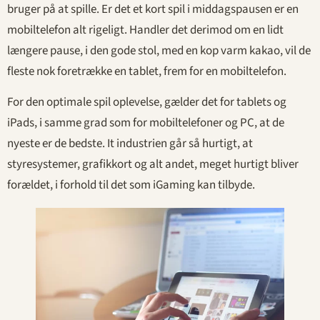
bruger på at spille. Er det et kort spil i middagspausen er en
mobiltelefon alt rigeligt. Handler det derimod om en lidt
længere pause, i den gode stol, med en kop varm kakao, vil de
fleste nok foretrække en tablet, frem for en mobiltelefon.
For den optimale spil oplevelse, gælder det for tablets og
iPads, i samme grad som for mobiltelefoner og PC, at de
nyeste er de bedste. It industrien går så hurtigt, at
styresystemer, grafikkort og alt andet, meget hurtigt bliver
forældet, i forhold til det som iGaming kan tilbyde.