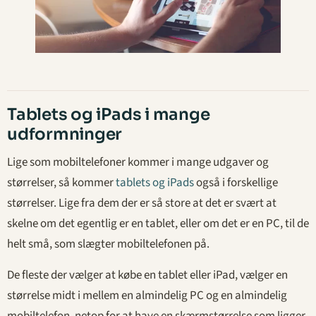
Tablets og iPads i mange
udformninger
Lige som mobiltelefoner kommer i mange udgaver og
størrelser, så kommer
tablets og iPads
også i forskellige
størrelser. Lige fra dem der er så store at det er svært at
skelne om det egentlig er en tablet, eller om det er en PC, til de
helt små, som slægter mobiltelefonen på.
De fleste der vælger at købe en tablet eller iPad, vælger en
størrelse midt i mellem en almindelig PC og en almindelig
mobiltelefon, netop for at have en skærmstørrelse som ligger