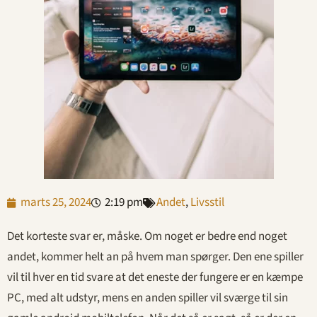
marts 25, 2024
2:19 pm
Andet
,
Livsstil
Det korteste svar er, måske. Om noget er bedre end noget
andet, kommer helt an på hvem man spørger. Den ene spiller
vil til hver en tid svare at det eneste der fungere er en kæmpe
PC, med alt udstyr, mens en anden spiller vil sværge til sin