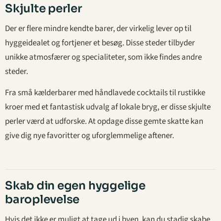
Skjulte perler
Der er flere mindre kendte barer, der virkelig lever op til
hyggeidealet og fortjener et besøg. Disse steder tilbyder
unikke atmosfærer og specialiteter, som ikke findes andre
steder.
Fra små kælderbarer med håndlavede cocktails til rustikke
kroer med et fantastisk udvalg af lokale bryg, er disse skjulte
perler værd at udforske. At opdage disse gemte skatte kan
give dig nye favoritter og uforglemmelige aftener.
Skab din egen hyggelige
baroplevelse
Hvis det ikke er muligt at tage ud i byen, kan du stadig skabe