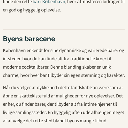
finde den rette
bar i København
, hvor atmosfæren bidrager til
en god og hyggelig oplevelse.
Byens barscene
København er kendt for sine dynamiske og varierede barer og
in-steder, hvor du kan finde alt fra traditionelle kroer til
moderne cocktailbarer. Denne blanding skaber en unik
charme, hvor hver bar tilbyder sin egen stemning og karakter.
Når du vælger at dykke ned i dette landskab kan være som at
åbne en skattekiste fuld af muligheder for nye oplevelser. Det
er her, du finder barer, der tilbyder alt fra intime hjørner til
livlige samlingssteder. En hyggelig aften ude afhænger meget
af at vælge det rette sted blandt byens mange tilbud.