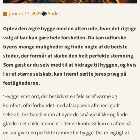
januar 17, 2025
Andet
Oplev den ægte hygge med en aften ude, hvor det rigtige
valg af bar kan gøre hele forskellen. Du kan udforske
byens mange muligheder og finde nogle af de bedste
steder, der formår at skabe den helt perfekte stemning.
Som gæst er du selv med til at bidrage til hyggen, og hvis
I er et større selskab, kan I nemt sætte jeres præg på
festlighederne.
‘Hygge’ er et ord, der beskriver en følelse af varme og
komfort, ofte forbundet med afslappede aftener i godt
selskab. Det handler om at nyde de små øjeblikke og finde
glæde i det enkle moment. I denne kontekst kan en aften på
en bar give den perfekte ramme for hygge. Det er vigtigt at