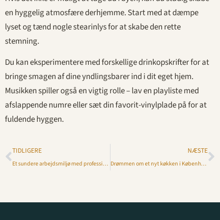
en hyggelig atmosfære derhjemme. Start med at dæmpe
lyset og tænd nogle stearinlys for at skabe den rette
stemning.
Du kan eksperimentere med forskellige drinkopskrifter for at
bringe smagen af dine yndlingsbarer ind i dit eget hjem.
Musikken spiller også en vigtig rolle – lav en playliste med
afslappende numre eller sæt din favorit-vinylplade på for at
fuldende hyggen.
TIDLIGERE
NÆSTE
Et sundere arbejdsmiljø med professionel kontorrengøring
Drømmen om et nyt køkken i København: en guide til processen