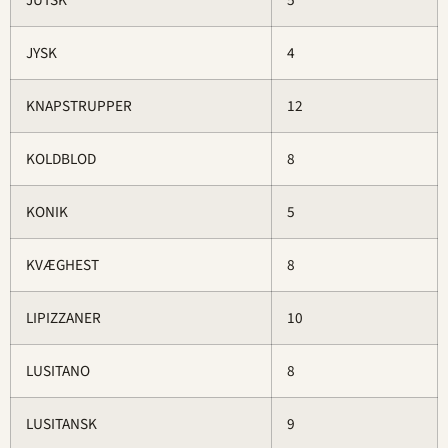
JUTSK
5
JYSK
4
KNAPSTRUPPER
12
KOLDBLOD
8
KONIK
5
KVÆGHEST
8
LIPIZZANER
10
LUSITANO
8
LUSITANSK
9