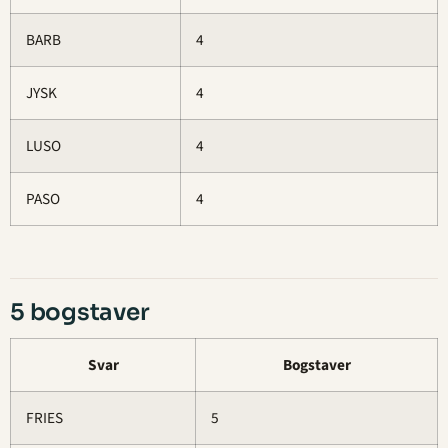
BARB
4
JYSK
4
LUSO
4
PASO
4
5 bogstaver
Svar
Bogstaver
FRIES
5