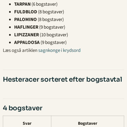
TARPAN
(6 bogstaver)
FULDBLOD
(8 bogstaver)
PALOMINO
(8 bogstaver)
HAFLINGER
(9 bogstaver)
LIPIZZANER
(10 bogstaver)
APPALOOSA
(9 bogstaver)
Læs også artiklen
sagnkonge i krydsord
Hesteracer sorteret efter bogstavtal
4 bogstaver
Svar
Bogstaver