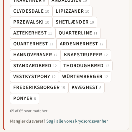
TRAKEHNER
ANDALUSIER
9
10
CLYDESDALE
LIPIZZANER
10
10
PRZEWALSKI
SHETLÆNDER
10
10
AZTEKERHEST
QUARTERLINE
11
11
QUARTERHEST
ARDENNERHEST
11
12
HANNOVERANER
KNAPSTRUPPER
12
12
STANDARDBRED
THOROUGHBRED
12
12
VESTKYSTPONY
WÜRTEMBERGER
12
12
FREDERIKSBORGER
KVÆGHEST
15
8
PONYER
6
65 af 65 svar matcher
Mangler du svaret?
Søg i alle vores krydsordssvar her