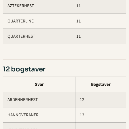
AZTEKERHEST
11
QUARTERLINE
11
QUARTERHEST
11
12 bogstaver
Svar
Bogstaver
ARDENNERHEST
12
HANNOVERANER
12