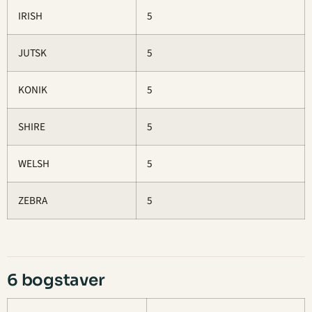
IRISH
5
JUTSK
5
KONIK
5
SHIRE
5
WELSH
5
ZEBRA
5
6 bogstaver