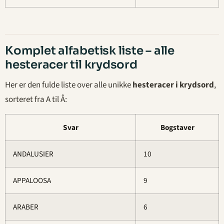
Komplet alfabetisk liste – alle
hesteracer til krydsord
Her er den fulde liste over alle unikke
hesteracer i krydsord
,
sorteret fra A til Å:
Svar
Bogstaver
ANDALUSIER
10
APPALOOSA
9
ARABER
6