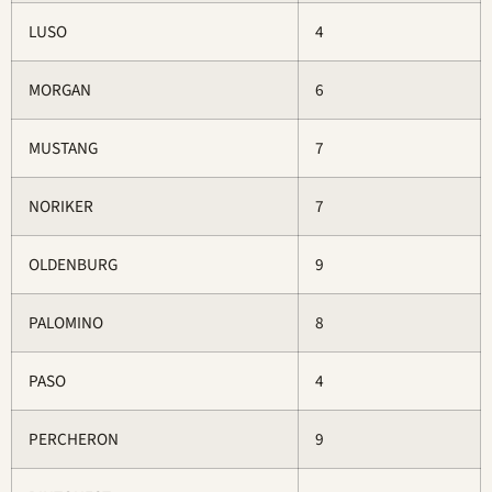
LUSO
4
MORGAN
6
MUSTANG
7
NORIKER
7
OLDENBURG
9
PALOMINO
8
PASO
4
PERCHERON
9