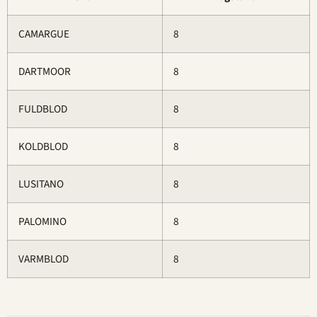
CAMARGUE
8
DARTMOOR
8
FULDBLOD
8
KOLDBLOD
8
LUSITANO
8
PALOMINO
8
VARMBLOD
8