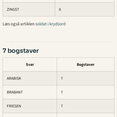
ZINGST
6
Læs også artiklen
soldat i krydsord
7 bogstaver
Svar
Bogstaver
ARABISK
7
BRABANT
7
FRIESEN
7