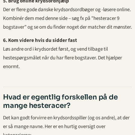
5. Brug online krydsordhjælp
Der er flere gode danske krydsordsordbøger og -løsere online.
Kombinér dem med denne side – søg fx på "hesteracer 9
bogstaver" og se om du finder noget der matcher dit mønster.
6. Kom videre hvis du sidder fast
Løs andre ord i krydsordet først, og vend tilbage til
hestespørgsmålet når du har flere bogstaver. Det hjælper
enormt.
Hvad er egentlig forskellen på de
mange hesteracer?
Det kan godt forvirre en krydsordsspiller (og os andre), at der
er så mange navne. Her er en hurtig oversigt over