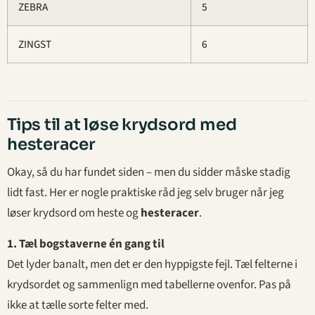
ZEBRA
5
ZINGST
6
Tips til at løse krydsord med
hesteracer
Okay, så du har fundet siden – men du sidder måske stadig
lidt fast. Her er nogle praktiske råd jeg selv bruger når jeg
løser krydsord om heste og
hesteracer
.
1. Tæl bogstaverne én gang til
Det lyder banalt, men det er den hyppigste fejl. Tæl felterne i
krydsordet og sammenlign med tabellerne ovenfor. Pas på
ikke at tælle sorte felter med.