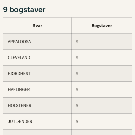
9 bogstaver
Svar
Bogstaver
APPALOOSA
9
CLEVELAND
9
FJORDHEST
9
HAFLINGER
9
HOLSTENER
9
JUTLÆNDER
9