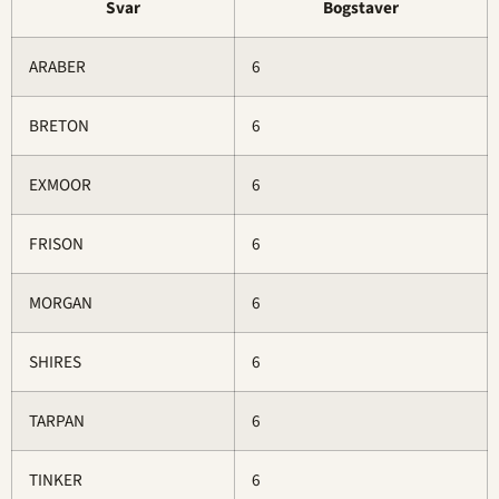
Svar
Bogstaver
ARABER
6
BRETON
6
EXMOOR
6
FRISON
6
MORGAN
6
SHIRES
6
TARPAN
6
TINKER
6