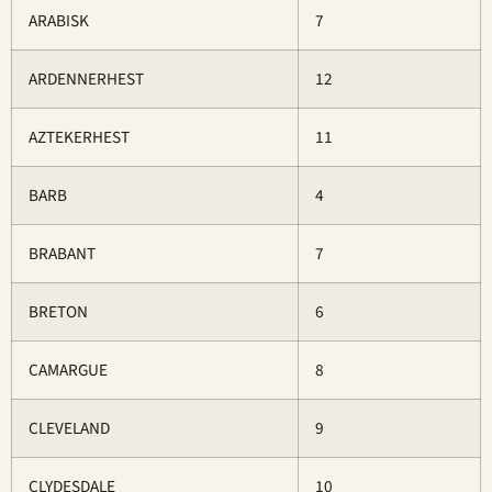
ARABISK
7
ARDENNERHEST
12
AZTEKERHEST
11
BARB
4
BRABANT
7
BRETON
6
CAMARGUE
8
CLEVELAND
9
CLYDESDALE
10