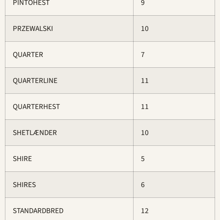
PINTOHEST
9
PRZEWALSKI
10
QUARTER
7
QUARTERLINE
11
QUARTERHEST
11
SHETLÆNDER
10
SHIRE
5
SHIRES
6
STANDARDBRED
12