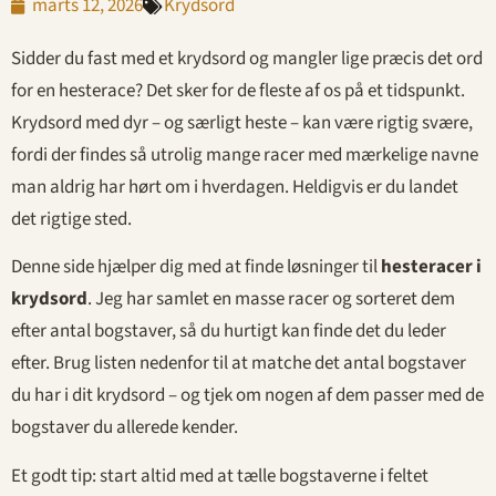
marts 12, 2026
Krydsord
Sidder du fast med et krydsord og mangler lige præcis det ord
for en hesterace? Det sker for de fleste af os på et tidspunkt.
Krydsord med dyr – og særligt heste – kan være rigtig svære,
fordi der findes så utrolig mange racer med mærkelige navne
man aldrig har hørt om i hverdagen. Heldigvis er du landet
det rigtige sted.
Denne side hjælper dig med at finde løsninger til
hesteracer i
krydsord
. Jeg har samlet en masse racer og sorteret dem
efter antal bogstaver, så du hurtigt kan finde det du leder
efter. Brug listen nedenfor til at matche det antal bogstaver
du har i dit krydsord – og tjek om nogen af dem passer med de
bogstaver du allerede kender.
Et godt tip: start altid med at tælle bogstaverne i feltet