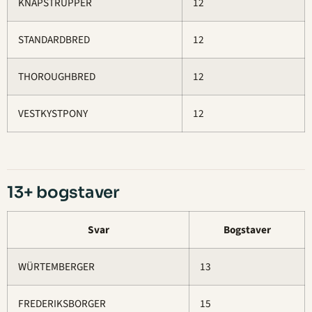
KNAPSTRUPPER
12
STANDARDBRED
12
THOROUGHBRED
12
VESTKYSTPONY
12
13+ bogstaver
Svar
Bogstaver
WÜRTEMBERGER
13
FREDERIKSBORGER
15