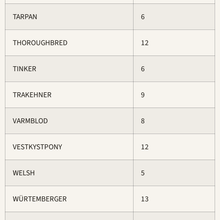
TARPAN
6
THOROUGHBRED
12
TINKER
6
TRAKEHNER
9
VARMBLOD
8
VESTKYSTPONY
12
WELSH
5
WÜRTEMBERGER
13