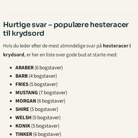
Hurtige svar – populære hesteracer
til krydsord
Hvis du leder efter de mest almindelige svar på
hesteracer i
krydsord
, er her en liste over gode bud at starte med:
ARABER
(6 bogstaver)
BARB
(4 bogstaver)
FRIES
(5 bogstaver)
MUSTANG
(7 bogstaver)
MORGAN
(6 bogstaver)
SHIRE
(5 bogstaver)
WELSH
(5 bogstaver)
KONIK
(5 bogstaver)
TINKER
(6 bogstaver)