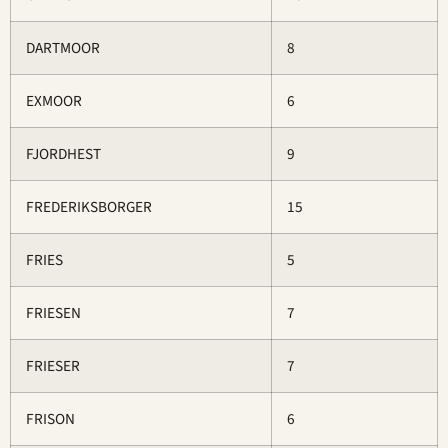
DARTMOOR
8
EXMOOR
6
FJORDHEST
9
FREDERIKSBORGER
15
FRIES
5
FRIESEN
7
FRIESER
7
FRISON
6