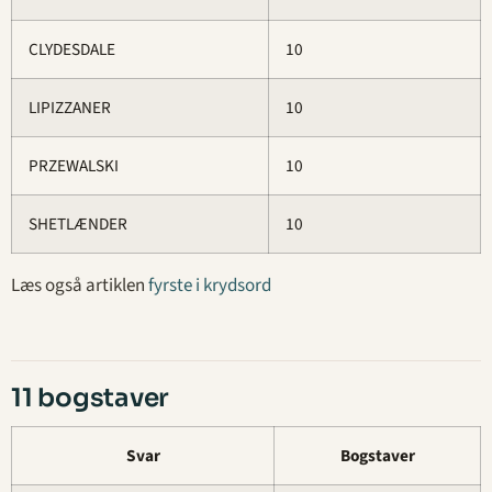
CLYDESDALE
10
LIPIZZANER
10
PRZEWALSKI
10
SHETLÆNDER
10
Læs også artiklen
fyrste i krydsord
11 bogstaver
Svar
Bogstaver