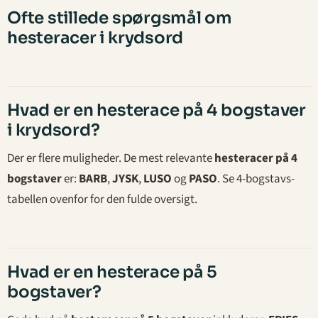
Ofte stillede spørgsmål om
hesteracer i krydsord
Hvad er en hesterace på 4 bogstaver
i krydsord?
Der er flere muligheder. De mest relevante
hesteracer på 4
bogstaver
er:
BARB
,
JYSK
,
LUSO
og
PASO
. Se 4-bogstavs-
tabellen ovenfor for den fulde oversigt.
Hvad er en hesterace på 5
bogstaver?