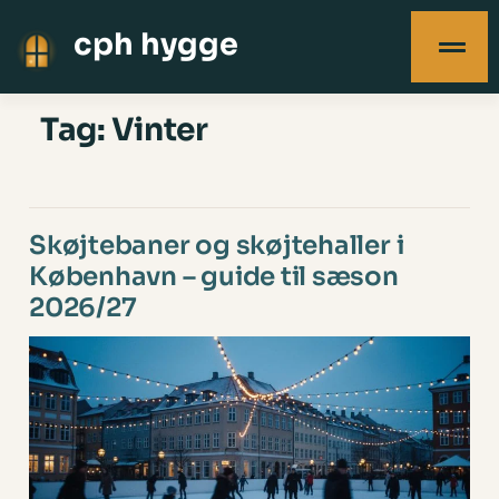
cph hygge
Tag:
Vinter
Skøjtebaner og skøjtehaller i
København – guide til sæson
2026/27