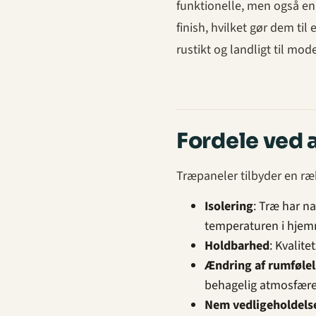
funktionelle, men også en 
finish, hvilket gør dem til 
rustikt og landligt til mod
Fordele ved 
Træpaneler tilbyder en ræk
Isolering
: Træ har n
temperaturen i hjem
Holdbarhed
: Kvalite
Ændring af rumføle
behagelig atmosfære
Nem vedligeholdels