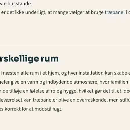
avle husstande.
 er det ikke underligt, at mange vælger at bruge
træpanel
i 
orskellige rum
 næsten alle rum i et hjem, og hver installation kan skabe 
aneler give en varm og indbydende atmosfære, hvor familien
e tilføje en følelse af ro og hygge, hvilket gør det til et ide
adeværelset kan træpaneler blive en overraskende, men stilf
es korrekt for at modstå fugt.