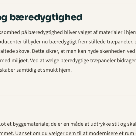
og bæredygtighed
omhed på bæredygtighed bliver valget af materialer i hj
oducenter tilbyder nu bæredygtigt fremstillede træpaneler, 
valtede skove. Dette sikrer, at man kan nyde skønheden ved
med miljøet. Ved at vælge bæredygtige træpaneler bidrage
 skaber samtidig et smukt hjem.
ot et byggemateriale; de er en måde at udtrykke stil og ska
mmet. Uanset om du vælger dem til at modernisere et rum 