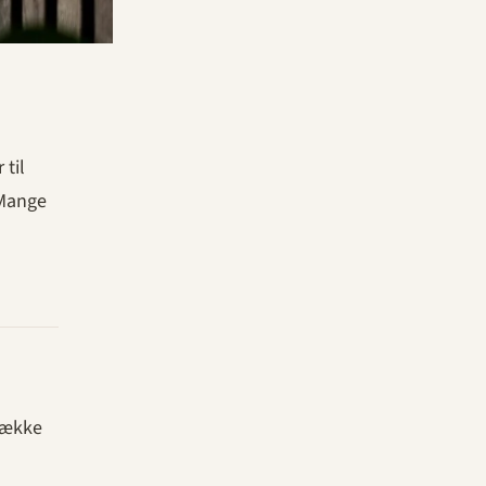
 til
 Mange
 dække