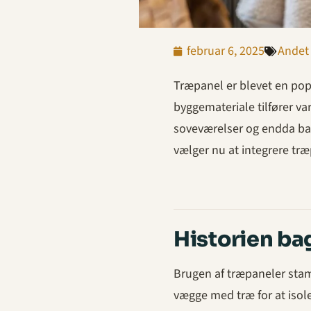
februar 6, 2025
Andet
Træpanel er blevet en pop
byggemateriale tilfører var
soveværelser og endda ba
vælger nu at integrere træ
Historien ba
Brugen af træpaneler stam
vægge med træ for at isole