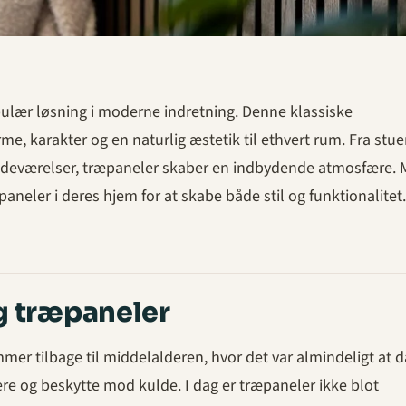
ulær løsning i moderne indretning. Denne klassiske
me, karakter og en naturlig æstetik til ethvert rum. Fra stuer
deværelser, træpaneler skaber en indbydende atmosfære.
paneler i deres hjem for at skabe både stil og funktionalitet.
g træpaneler
mer tilbage til middelalderen, hvor det var almindeligt at
re og beskytte mod kulde. I dag er træpaneler ikke blot