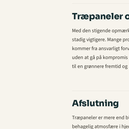
Træpaneler 
Med den stigende opmærks
stadig vigtigere. Mange pr
kommer fra ansvarligt for
uden at gå på kompromis 
til en grønnere fremtid og
Afslutning
Træpaneler er mere end bl
behagelig atmosfære i hje