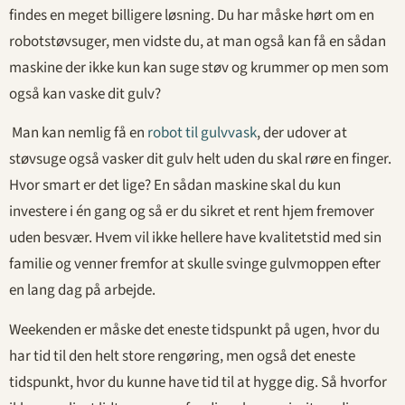
findes en meget billigere løsning. Du har måske hørt om en
robotstøvsuger, men vidste du, at man også kan få en sådan
maskine der ikke kun kan suge støv og krummer op men som
også kan vaske dit gulv?
Man kan nemlig få en
robot til gulvvask
, der udover at
støvsuge også vasker dit gulv helt uden du skal røre en finger.
Hvor smart er det lige? En sådan maskine skal du kun
investere i én gang og så er du sikret et rent hjem fremover
uden besvær. Hvem vil ikke hellere have kvalitetstid med sin
familie og venner fremfor at skulle svinge gulvmoppen efter
en lang dag på arbejde.
Weekenden er måske det eneste tidspunkt på ugen, hvor du
har tid til den helt store rengøring, men også det eneste
tidspunkt, hvor du kunne have tid til at hygge dig. Så hvorfor