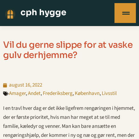
cph hygge
Vil du gerne slippe for at vaske
gulv derhjemme?
august 16, 2022
Amager
,
Andet
,
Frederiksberg
,
København
,
Livsstil
I en travl hver dag er det ikke ligefrem rengøringen i hjemmet,
der er første prioritet, hvis man har meget at se til med
familie, kæledyr og venner. Man kan bare ansætte en
rengøringshjælp, der kommer i ny og næ og gør rent, men der