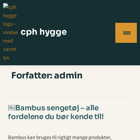
cph hygge
Forfatter:
admin
￼Bambus sengetøj – alle
fordelene du bør kende til!
Bambus kan bruges til rigtigt mange produkter,