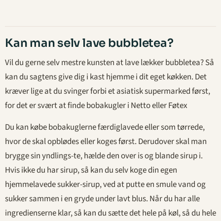
Kan man selv lave bubbletea?
Vil du gerne selv mestre kunsten at lave lækker bubbletea? Så
kan du sagtens give dig i kast hjemme i dit eget køkken. Det
kræver lige at du svinger forbi et asiatisk supermarked først,
for det er svært at finde bobakugler i Netto eller Føtex
Du kan købe bobakuglerne færdiglavede eller som tørrede,
hvor de skal opblødes eller koges først. Derudover skal man
brygge sin yndlings-te, hælde den over is og blande sirup i.
Hvis ikke du har sirup, så kan du selv koge din egen
hjemmelavede sukker-sirup, ved at putte en smule vand og
sukker sammen i en gryde under lavt blus. Når du har alle
ingredienserne klar, så kan du sætte det hele på køl, så du hele