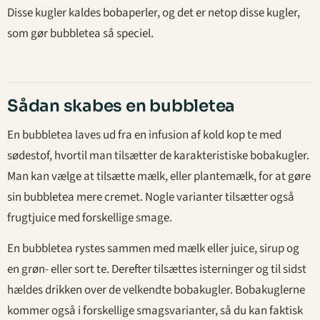
Disse kugler kaldes bobaperler, og det er netop disse kugler,
som gør bubbletea så speciel.
Sådan skabes en bubbletea
En bubbletea laves ud fra en infusion af kold kop te med
sødestof, hvortil man tilsætter de karakteristiske bobakugler.
Man kan vælge at tilsætte mælk, eller plantemælk, for at gøre
sin bubbletea mere cremet. Nogle varianter tilsætter også
frugtjuice med forskellige smage.
En bubbletea rystes sammen med mælk eller juice, sirup og
en grøn- eller sort te. Derefter tilsættes isterninger og til sidst
hældes drikken over de velkendte bobakugler. Bobakuglerne
kommer også i forskellige smagsvarianter, så du kan faktisk