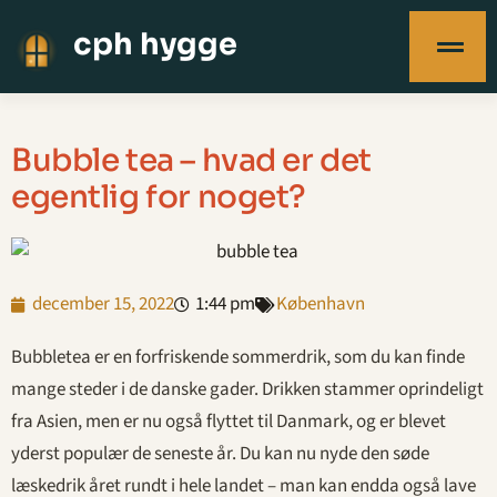
cph hygge
Bubble tea – hvad er det
egentlig for noget?
december 15, 2022
1:44 pm
København
Bubbletea er en forfriskende sommerdrik, som du kan finde
mange steder i de danske gader. Drikken stammer oprindeligt
fra Asien, men er nu også flyttet til Danmark, og er blevet
yderst populær de seneste år. Du kan nu nyde den søde
læskedrik året rundt i hele landet – man kan endda også lave