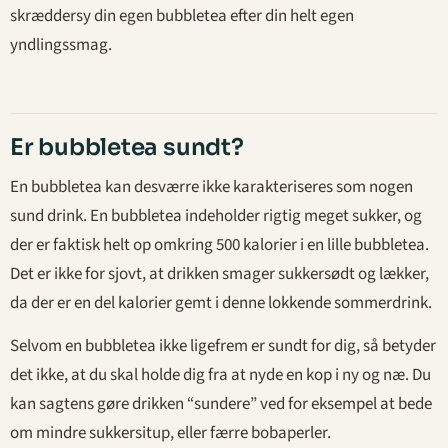
skræddersy din egen bubbletea efter din helt egen
yndlingssmag.
Er bubbletea sundt?
En bubbletea kan desværre ikke karakteriseres som nogen
sund drink. En bubbletea indeholder rigtig meget sukker, og
der er faktisk helt op omkring 500 kalorier i en lille bubbletea.
Det er ikke for sjovt, at drikken smager sukkersødt og lækker,
da der er en del kalorier gemt i denne lokkende sommerdrink.
Selvom en bubbletea ikke ligefrem er sundt for dig, så betyder
det ikke, at du skal holde dig fra at nyde en kop i ny og næ. Du
kan sagtens gøre drikken “sundere” ved for eksempel at bede
om mindre sukkersitup, eller færre bobaperler.