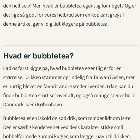
den helt selv! Men hvad er bubbletea egentlig for noget? Og er
det lige så godt for vores helbred som en kop earl grey? I
denne artikel gør vi dig lidt klogere på
bubbletea
.
Hvad er bubbletea?
Lad os først kigge på, hvad bubbletea egentlig er for en
størrelse. Drikken stammer oprindelig fra Taiwan i Asien, men
er hurtig blevet en favorit andre steder i verden. I dag kan du
finde bubbletea stort set over alt, og også mange steder her i
Danmark især i København.
Bubbletea er en iskold og sød drik, som minder lidt om is-te.
Den er særlig kendetegnet ved dens karakteristiske små
bobbelformede gummi kugler, som lægger navn til drikken.