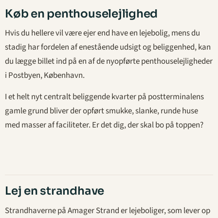
Køb en penthouselejlighed
Hvis du hellere vil være ejer end have en lejebolig, mens du
stadig har fordelen af enestående udsigt og beliggenhed, kan
du lægge billet ind på en af de nyopførte penthouselejligheder
i Postbyen, København.
I et helt nyt centralt beliggende kvarter på postterminalens
gamle grund bliver der opført smukke, slanke, runde huse
med masser af faciliteter. Er det dig, der skal bo på toppen?
Lej en strandhave
Strandhaverne på Amager Strand er lejeboliger, som lever op