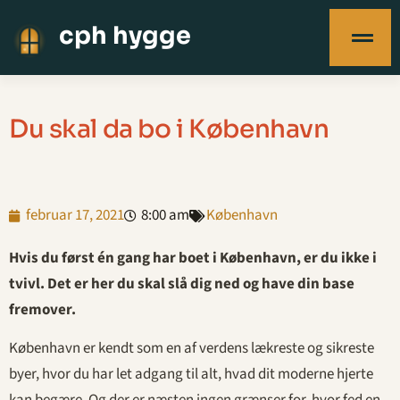
cph hygge
Du skal da bo i København
februar 17, 2021
8:00 am
København
Hvis du først én gang har boet i København, er du ikke i
tvivl. Det er her du skal slå dig ned og have din base
fremover.
København er kendt som en af verdens lækreste og sikreste
byer, hvor du har let adgang til alt, hvad dit moderne hjerte