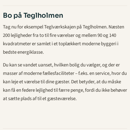
Bo på Teglholmen
Tag nu for eksempel Teglværkskajen på Teglholmen. Næsten
200 lejligheder fra to til fire værelser og mellem 90 og 140
kvadratmeter er samlet i et toplækkert moderne byggeri i
bedste energiklasse.
Du kan se vandet uanset, hvilken bolig du vælger, og der er
masser af moderne fællesfaciliteter – f.eks. en service, hvor du
kan leje et værelse til dine gæster. Det betyder, at du måske
kan få en federe lejlighed til færre penge, fordi du ikke behøver
at sætte plads af til et gæsteværelse.