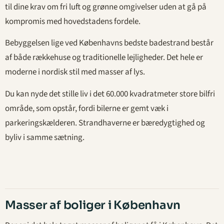
til dine krav om fri luft og grønne omgivelser uden at gå på
kompromis med hovedstadens fordele.
Bebyggelsen lige ved Københavns bedste badestrand består
af både rækkehuse og traditionelle lejligheder. Det hele er
moderne i nordisk stil med masser af lys.
Du kan nyde det stille liv i det 60.000 kvadratmeter store bilfri
område, som opstår, fordi bilerne er gemt væk i
parkeringskælderen. Strandhaverne er bæredygtighed og
byliv i samme sætning.
Masser af boliger i København