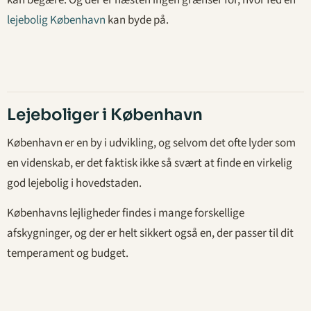
kan begære. Og der er næsten ingen grænser for, hvor fed en
lejebolig København
kan byde på.
Lejeboliger i København
København er en by i udvikling, og selvom det ofte lyder som
en videnskab, er det faktisk ikke så svært at finde en virkelig
god lejebolig i hovedstaden.
Københavns lejligheder findes i mange forskellige
afskygninger, og der er helt sikkert også en, der passer til dit
temperament og budget.