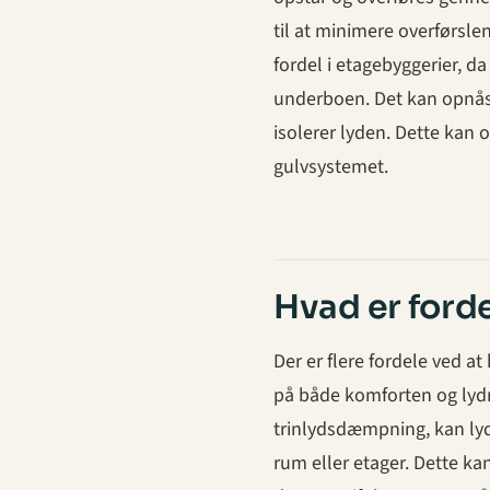
til at minimere overførsle
fordel i etagebyggerier, da
underboen. Det kan opnås 
isolerer lyden. Dette kan 
gulvsystemet.
Hvad er ford
Der er flere fordele ved a
på både komforten og lydmi
trinlydsdæmpning, kan lyde
rum eller etager. Dette ka