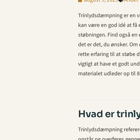
Trinlydsdæmpning er en vig
kan være en god idé at få e
støbningen. Find også en 
det er det, du ønsker. Om d
rette erfaring til at støbe 
vigtigt at have et godt und
materialet udleder op til
Hvad er tri
Trinlydsdæmpning refererer
opstår og overføres gennem