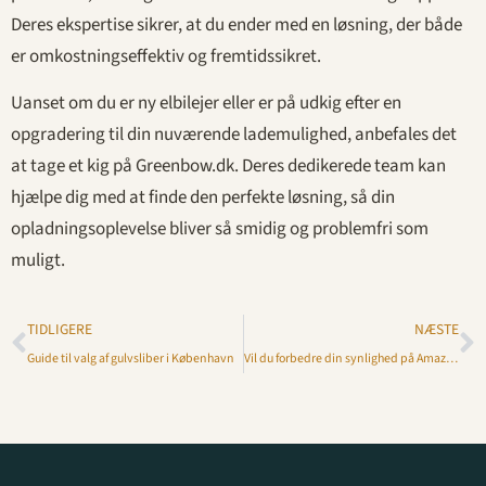
Deres ekspertise sikrer, at du ender med en løsning, der både
er omkostningseffektiv og fremtidssikret.
Uanset om du er ny elbilejer eller er på udkig efter en
opgradering til din nuværende lademulighed, anbefales det
at tage et kig på Greenbow.dk. Deres dedikerede team kan
hjælpe dig med at finde den perfekte løsning, så din
opladningsoplevelse bliver så smidig og problemfri som
muligt.
TIDLIGERE
NÆSTE
Guide til valg af gulvsliber i København
Vil du forbedre din synlighed på Amazon?