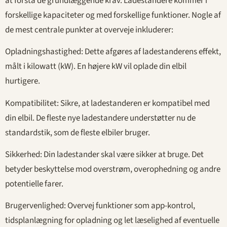
at forstå de grundlæggende krav. Ladestandere kommer i
forskellige kapaciteter og med forskellige funktioner. Nogle af
de mest centrale punkter at overveje inkluderer:
Opladningshastighed: Dette afgøres af ladestanderens effekt,
målt i kilowatt (kW). En højere kW vil oplade din elbil
hurtigere.
Kompatibilitet: Sikre, at ladestanderen er kompatibel med
din elbil. De fleste nye ladestandere understøtter nu de
standardstik, som de fleste elbiler bruger.
Sikkerhed: Din ladestander skal være sikker at bruge. Det
betyder beskyttelse mod overstrøm, overophedning og andre
potentielle farer.
Brugervenlighed: Overvej funktioner som app-kontrol,
tidsplanlægning for opladning og let læselighed af eventuelle