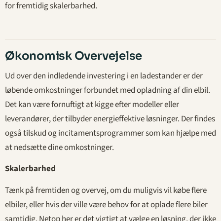
for fremtidig skalerbarhed.
Økonomisk Overvejelse
Ud over den indledende investering i en ladestander er der
løbende omkostninger forbundet med opladning af din elbil.
Det kan være fornuftigt at kigge efter modeller eller
leverandører, der tilbyder energieffektive løsninger. Der findes
også tilskud og incitamentsprogrammer som kan hjælpe med
at nedsætte dine omkostninger.
Skalerbarhed
Tænk på fremtiden og overvej, om du muligvis vil købe flere
elbiler, eller hvis der ville være behov for at oplade flere biler
samtidig. Netop her er det vigtigt at vælge en løsning, der ikke