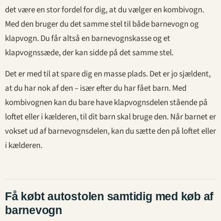
det være en stor fordel for dig, at du vælger en kombivogn.
Med den bruger du det samme stel til både barnevogn og
klapvogn. Du får altså en barnevognskasse og et
klapvognssæde, der kan sidde på det samme stel.
Det er med til at spare dig en masse plads. Det er jo sjældent,
at du har nok af den – især efter du har fået barn. Med
kombivognen kan du bare have klapvognsdelen stående på
loftet eller i kælderen, til dit barn skal bruge den. Når barnet er
vokset ud af barnevognsdelen, kan du sætte den på loftet eller
i kælderen.
Få købt autostolen samtidig med køb af
barnevogn