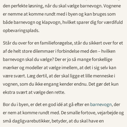
den perfekte løsning, når du skal vælge barnevogn. Vognene
er nemme at komme rundt med i byen og kan bruges som
både barnevogn og klapvogn, hvilket sparer dig for værdifuld
opbevaringsplads.
Står du over for en familieforøgelse, står du sikkert over for et
af de helt store dilemmaer i forbindelse med den – hvilken
barnevogn skal du vælge? Der er jo så mange forskellige
mærker og modeller at vælge imellem, at det i sig selv kan
være svært. Læg dertil, at der skal ligge et lille menneske i
vognen, som du ikke engang kender endnu. Det gør det kun
ekstra svært at vælge den rette.
Bor du i byen, er det en god idé at gå efter en
barnevogn
, der
er nem at komme rundt med. De smalle fortove, vejarbejde og
små dagligvarebutikker, betyder, at du skal have en