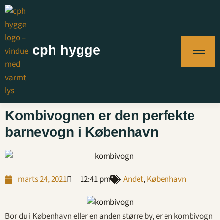
cph hygge
Kombivognen er den perfekte
barnevogn i København
marts 24, 2021
12:41 pm
Andet
,
København
Bor du i København eller en anden større by, er en kombivogn