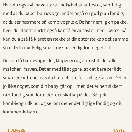
Hvis du også vil have klaret indkøbet af autostol, samtidig
med at du køber barnevogn, er det også en god plan for dig,
at du ser nærmere på kombivogn.dk. De har nemlig en pakke,
hvor du blandt andet også kan få en autostol med i købet. Så
kan du altså få klaret en række af dine største køb det samme
sted. Det er virkelig smart og sparer dig for meget tid.
Du kan få barnevognsdel, klapvogn og autostol, der alle
matcher i farven. Det er med til at gøre, at det bare ser lidt
smartere ud, end hvis du har det i tre forskellige farver. Det er
jo ikke noget, som din baby går op i, men det er helt sikkert
rart for dig som forælder, der skal se på det. Så tjek
kombivogn.dk ud, og se, om det er det rigtige for dig og dit
kommende barn.
TIDLIGERE
NÆSTE