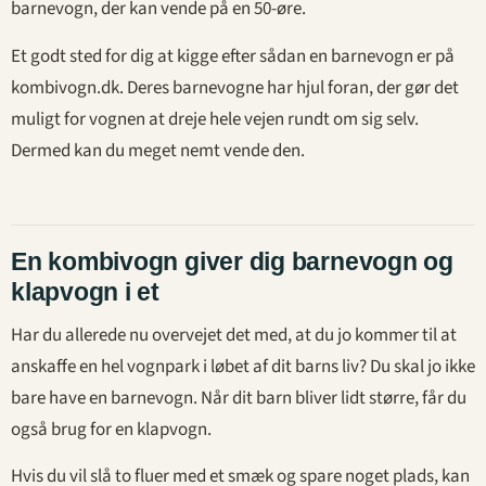
barnevogn, der kan vende på en 50-øre.
Et godt sted for dig at kigge efter sådan en barnevogn er på
kombivogn.dk. Deres barnevogne har hjul foran, der gør det
muligt for vognen at dreje hele vejen rundt om sig selv.
Dermed kan du meget nemt vende den.
En kombivogn giver dig barnevogn og
klapvogn i et
Har du allerede nu overvejet det med, at du jo kommer til at
anskaffe en hel vognpark i løbet af dit barns liv? Du skal jo ikke
bare have en barnevogn. Når dit barn bliver lidt større, får du
også brug for en klapvogn.
Hvis du vil slå to fluer med et smæk og spare noget plads, kan