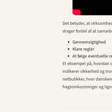
Det betyder, at virksomhed
drager fordel af at samar
Gennemsigtighed
Klare regler
At følge eventuelle r
Et eksempel på, hvordan de
indikerer sikkerhed og tr
netbutikker, hvor dansker
fragtomkostninger og lig