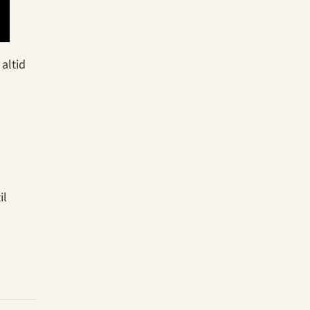
altid
il