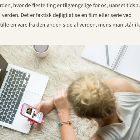
verden, hvor de fleste ting er tilgængelige for os, uanset tids
 verden. Det er faktisk dejligt at se en film eller serie ved
ille en vare fra den anden side af verden, mens man står i k