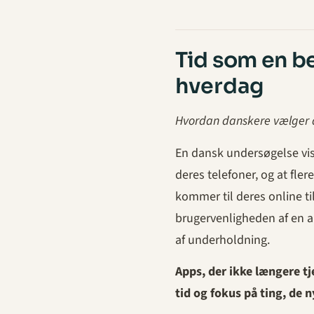
Tid som en b
hverdag
Hvordan danskere vælger
En dansk undersøgelse vis
deres telefoner, og at fler
kommer til deres online ti
brugervenligheden af ​​en 
af underholdning.
Apps, der ikke længere tje
tid og fokus på ting, de n