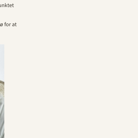
punktet
ø for at