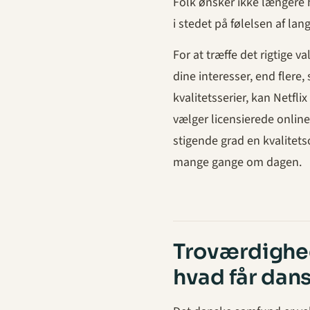
Folk ønsker ikke længere 
i stedet på følelsen af ​​lan
For at træffe det rigtige v
dine interesser, end flere,
kvalitetsserier, kan Netfl
vælger licensierede online
stigende grad en kvalitets
mange gange om dagen.
Troværdighe
hvad får dansk