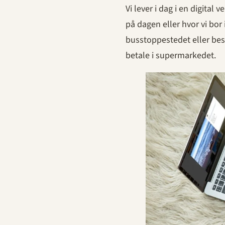
Vi lever i dag i en digital 
på dagen eller hvor vi bor i
busstoppestedet eller best
betale i supermarkedet.