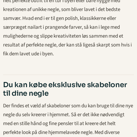
helt perfekte outfit til en tur i byen eller bare hygge med
kreationen af unikke negle, som bliver lavet i det bedste
samvær. Hvad end i er til gen polish, klassikkerne eller
særpræget nailart i prangende farver, så kan i lege med
mulighederne og slippe kreativiteten løs sammen med et
resultat af perfekte negle, der kan stå ligeså skarpt som hvis i
fik dem lavet ude i byen.
Du kan købe eksklusive skabeloner
til dine negle
Der findes et væld af skabeloner som du kan bruge til dine nye
negle du selv kreerer i hjemmet. Så er det ikke nødvendigt
med en stille hånd og fine pensler til at kreere det helt
perfekte look på dine hjemmelavede negle. Med diverse