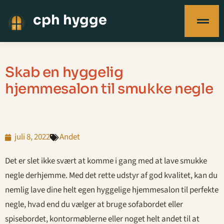
cph hygge
Skab en hyggelig
hjemmesalon til smukke negle
juli 8, 2022
Andet
Det er slet ikke svært at komme i gang med at lave smukke
negle derhjemme. Med det rette udstyr af god kvalitet, kan du
nemlig lave dine helt egen hyggelige hjemmesalon til perfekte
negle, hvad end du vælger at bruge sofabordet eller
spisebordet, kontormøblerne eller noget helt andet til at