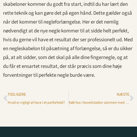
skabeloner kommer du godt fra start, indtil du har lært den
rette teknik og kan gøre det på egen hånd. Dette gælder også
når det kommer til negleforlængelse. Her er det nemlig
nødvendigt at de nye negle kommer til at sidde helt perfekt,
hvis du gerne vil have et resultat der ser professionelt ud. Med
en negleskabelon til påsætning af forlængelse, så er du sikker
på, at alt sidder, som det skal på alle dine fingernegle, og at
du får et ensartet resultat, der står præcis som dine høje
forventninger til perfekte negle burde være.
TIDLIGERE
NÆSTE
Hvad er vigtigt at have i et parforhold?
Køb hus i hovedstaden sammen med Sagførernes boligadvokat i København