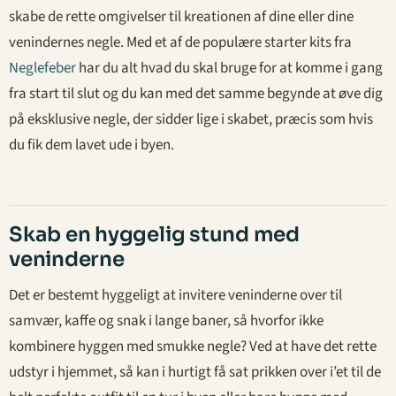
skabe de rette omgivelser til kreationen af dine eller dine
venindernes negle. Med et af de populære starter kits fra
Neglefeber
har du alt hvad du skal bruge for at komme i gang
fra start til slut og du kan med det samme begynde at øve dig
på eksklusive negle, der sidder lige i skabet, præcis som hvis
du fik dem lavet ude i byen.
Skab en hyggelig stund med
veninderne
Det er bestemt hyggeligt at invitere veninderne over til
samvær, kaffe og snak i lange baner, så hvorfor ikke
kombinere hyggen med smukke negle? Ved at have det rette
udstyr i hjemmet, så kan i hurtigt få sat prikken over i’et til de