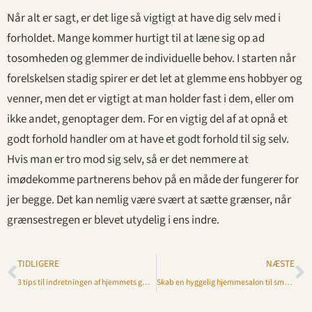
Når alt er sagt, er det lige så vigtigt at have dig selv med i
forholdet. Mange kommer hurtigt til at læne sig op ad
tosomheden og glemmer de individuelle behov. I starten når
forelskelsen stadig spirer er det let at glemme ens hobbyer og
venner, men det er vigtigt at man holder fast i dem, eller om
ikke andet, genoptager dem. For en vigtig del af at opnå et
godt forhold handler om at have et godt forhold til sig selv.
Hvis man er tro mod sig selv, så er det nemmere at
imødekomme partnerens behov på en måde der fungerer for
jer begge. Det kan nemlig være svært at sætte grænser, når
grænsestregen er blevet utydelig i ens indre.
TIDLIGERE
NÆSTE
3 tips til indretningen af hjemmets gæsteværelse
Skab en hyggelig hjemmesalon til smukke negle