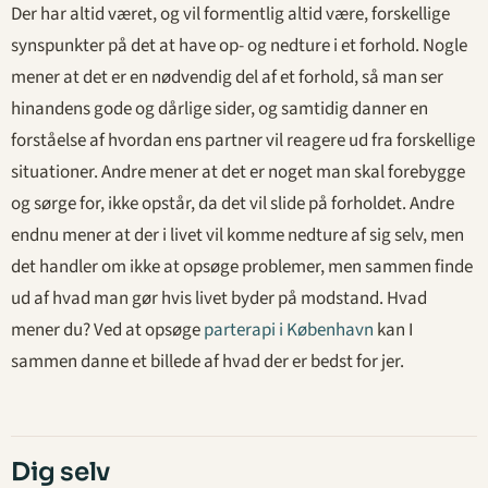
Der har altid været, og vil formentlig altid være, forskellige
synspunkter på det at have op- og nedture i et forhold. Nogle
mener at det er en nødvendig del af et forhold, så man ser
hinandens gode og dårlige sider, og samtidig danner en
forståelse af hvordan ens partner vil reagere ud fra forskellige
situationer. Andre mener at det er noget man skal forebygge
og sørge for, ikke opstår, da det vil slide på forholdet. Andre
endnu mener at der i livet vil komme nedture af sig selv, men
det handler om ikke at opsøge problemer, men sammen finde
ud af hvad man gør hvis livet byder på modstand. Hvad
mener du? Ved at opsøge
parterapi i København
kan I
sammen danne et billede af hvad der er bedst for jer.
Dig selv