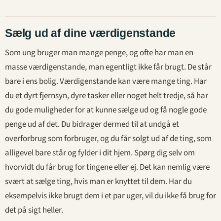
Sælg ud af dine værdigenstande
Som ung bruger man mange penge, og ofte har man en
masse værdigenstande, man egentligt ikke får brugt. De står
bare i ens bolig. Værdigenstande kan være mange ting. Har
du et dyrt fjernsyn, dyre tasker eller noget helt tredje, så har
du gode muligheder for at kunne sælge ud og få nogle gode
penge ud af det. Du bidrager dermed til at undgå et
overforbrug som forbruger, og du får solgt ud af de ting, som
alligevel bare står og fylder i dit hjem. Spørg dig selv om
hvorvidt du får brug for tingene eller ej. Det kan nemlig være
svært at sælge ting, hvis man er knyttet til dem. Har du
eksempelvis ikke brugt dem i et par uger, vil du ikke få brug for
det på sigt heller.