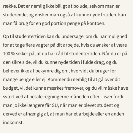
række. Det er nemlig ikke billigt at bo ude, selvom man er
studerende, og ønsker man også at kunne nyde fritiden, kan
man få brug for en god portion penge på kontoen.
Op til studentertiden kan du undersøge, om du har mulighed
for at tage flere vagter på dit arbejde, hvis du ønsker at være
100 % sikker på, at du har råd til studentertiden. Når du er på
den sikre side, vil du kunne nyde tiden i fulde drag, og du
behøver ikke at bekymre dig om, hvorvidt du bruger for
mange penge eller ej. Kommer du nemlig til at gå over dit
budget, vil det kunne mærkes fremover, og du vil måske have
svært ved at betale regningerne måneden efter – især fordi
man jo ikke længere får SU, når man er blevet student og
derved er afhængig af, at man har et arbejde eller en anden
indkomst.