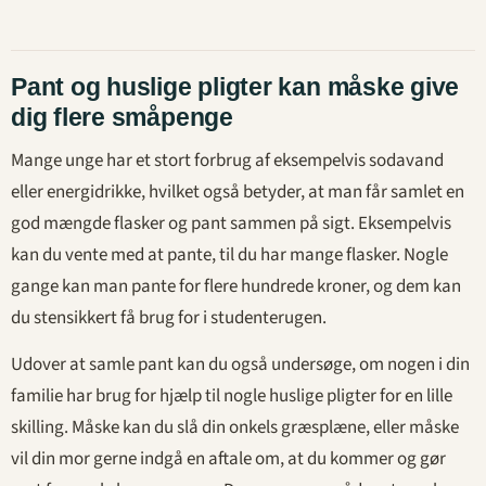
Pant og huslige pligter kan måske give
dig flere småpenge
Mange unge har et stort forbrug af eksempelvis sodavand
eller energidrikke, hvilket også betyder, at man får samlet en
god mængde flasker og pant sammen på sigt. Eksempelvis
kan du vente med at pante, til du har mange flasker. Nogle
gange kan man pante for flere hundrede kroner, og dem kan
du stensikkert få brug for i studenterugen.
Udover at samle pant kan du også undersøge, om nogen i din
familie har brug for hjælp til nogle huslige pligter for en lille
skilling. Måske kan du slå din onkels græsplæne, eller måske
vil din mor gerne indgå en aftale om, at du kommer og gør