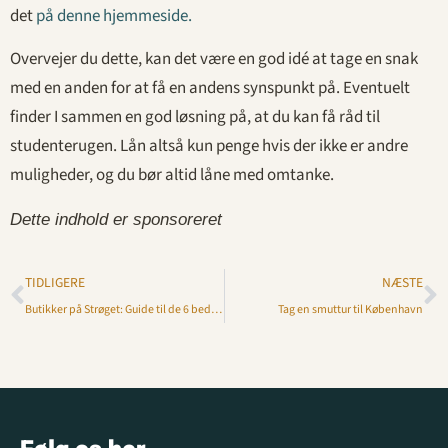
det
på denne hjemmeside.
Overvejer du dette, kan det være en god idé at tage en snak
med en anden for at få en andens synspunkt på. Eventuelt
finder I sammen en god løsning på, at du kan få råd til
studenterugen. Lån altså kun penge hvis der ikke er andre
muligheder, og du bør altid låne med omtanke.
Dette indhold er sponsoreret
TIDLIGERE
NÆSTE
Butikker på Strøget: Guide til de 6 bedste (opdateret 2026)
Tag en smuttur til København