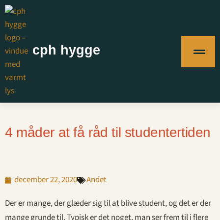
cph hygge
4 måder at få råd til studentertiden
december 22, 2020
Andet
Der er mange, der glæder sig til at blive student, og det er der
mange grunde til. Typisk er det noget, man ser frem til i flere