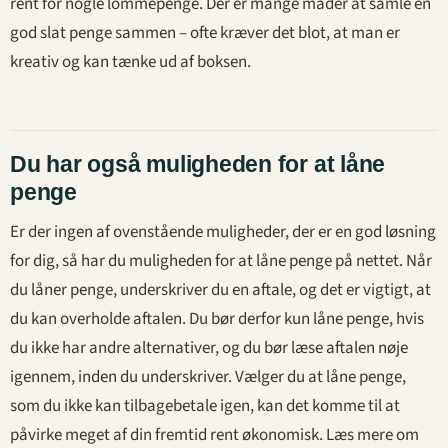
rent for nogle lommepenge. Der er mange måder at samle en
god slat penge sammen – ofte kræver det blot, at man er
kreativ og kan tænke ud af boksen.
Du har også muligheden for at låne
penge
Er der ingen af ovenstående muligheder, der er en god løsning
for dig, så har du muligheden for at låne penge på nettet. Når
du låner penge, underskriver du en aftale, og det er vigtigt, at
du kan overholde aftalen. Du bør derfor kun låne penge, hvis
du ikke har andre alternativer, og du bør læse aftalen nøje
igennem, inden du underskriver. Vælger du at låne penge,
som du ikke kan tilbagebetale igen, kan det komme til at
påvirke meget af din fremtid rent økonomisk. Læs mere om