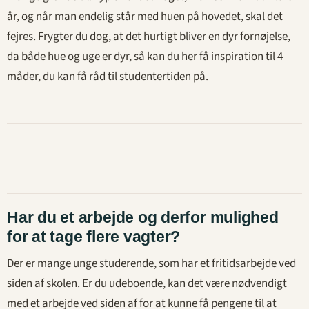
år, og når man endelig står med huen på hovedet, skal det
fejres. Frygter du dog, at det hurtigt bliver en dyr fornøjelse,
da både hue og uge er dyr, så kan du her få inspiration til 4
måder, du kan få råd til studentertiden på.
Har du et arbejde og derfor mulighed
for at tage flere vagter?
Der er mange unge studerende, som har et fritidsarbejde ved
siden af skolen. Er du udeboende, kan det være nødvendigt
med et arbejde ved siden af for at kunne få pengene til at