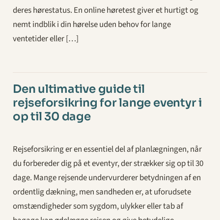
deres hørestatus. En online høretest giver et hurtigt og
nemt indblik i din hørelse uden behov for lange
ventetider eller […]
Den ultimative guide til
rejseforsikring for lange eventyr i
op til 30 dage
Rejseforsikring er en essentiel del af planlægningen, når
du forbereder dig på et eventyr, der strækker sig op til 30
dage. Mange rejsende undervurderer betydningen af en
ordentlig dækning, men sandheden er, at uforudsete
omstændigheder som sygdom, ulykker eller tab af