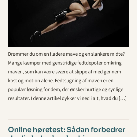
Drømmer du om en fladere mave og en slankere midte?
Mange kæmper med genstridige fedtdepoter omkring
maven, som kan være svære at slippe af med gennem
kost og motion alene. Fedtsugning af maven er en
populær løsning for dem, der ønsker hurtige og synlige
resultater. I denne artikel dykker vi ned i alt, hvad du […]
Online høretest: Sådan forbedrer