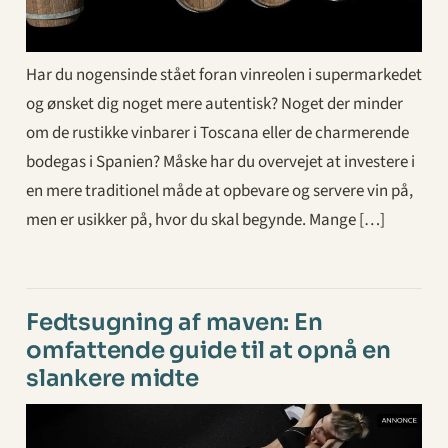
Har du nogensinde stået foran vinreolen i supermarkedet
og ønsket dig noget mere autentisk? Noget der minder
om de rustikke vinbarer i Toscana eller de charmerende
bodegas i Spanien? Måske har du overvejet at investere i
en mere traditionel måde at opbevare og servere vin på,
men er usikker på, hvor du skal begynde. Mange […]
Fedtsugning af maven: En
omfattende guide til at opnå en
slankere midte