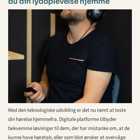
du din lydoplevelse hjemme
Med den teknologiske udvikling er det nu nemt at teste
din hørelse hjemmefra. Digitale platforme tilbyder
bekvemme løsninger til dem, der har mistanke om, at de
kunne have høretab, eller som blot ønsker at overvåge