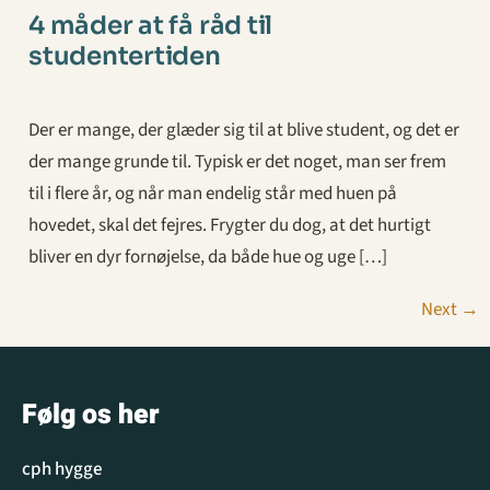
4 måder at få råd til
studentertiden
Der er mange, der glæder sig til at blive student, og det er
der mange grunde til. Typisk er det noget, man ser frem
til i flere år, og når man endelig står med huen på
hovedet, skal det fejres. Frygter du dog, at det hurtigt
bliver en dyr fornøjelse, da både hue og uge […]
Next
→
Følg os her
cph hygge