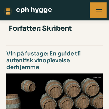
cph hygge
Forfatter:
Skribent
Vin på fustage: En guide til
autentisk vinoplevelse
derhjemme