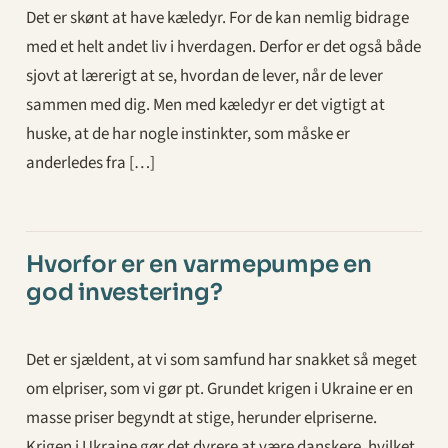
Det er skønt at have kæledyr. For de kan nemlig bidrage
med et helt andet liv i hverdagen. Derfor er det også både
sjovt at lærerigt at se, hvordan de lever, når de lever
sammen med dig. Men med kæledyr er det vigtigt at
huske, at de har nogle instinkter, som måske er
anderledes fra […]
Hvorfor er en varmepumpe en
god investering?
Det er sjældent, at vi som samfund har snakket så meget
om elpriser, som vi gør pt. Grundet krigen i Ukraine er en
masse priser begyndt at stige, herunder elpriserne.
Krigen i Ukraine gør det dyrere at være danskere, hvilket