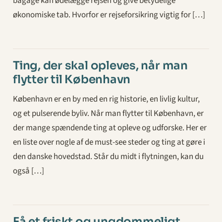
bagage kan ødelægge rejsen og give betydelige
økonomiske tab. Hvorfor er rejseforsikring vigtig for […]
Ting, der skal opleves, når man
flytter til København
København er en by med en rig historie, en livlig kultur,
og et pulserende byliv. Når man flytter til København, er
der mange spændende ting at opleve og udforske. Her er
en liste over nogle af de must-see steder og ting at gøre i
den danske hovedstad. Står du midt i flytningen, kan du
også […]
Få et friskt og ungdommeligt