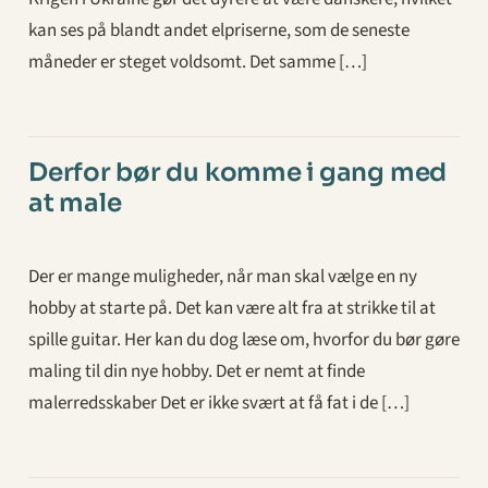
kan ses på blandt andet elpriserne, som de seneste
måneder er steget voldsomt. Det samme […]
Derfor bør du komme i gang med
at male
Der er mange muligheder, når man skal vælge en ny
hobby at starte på. Det kan være alt fra at strikke til at
spille guitar. Her kan du dog læse om, hvorfor du bør gøre
maling til din nye hobby. Det er nemt at finde
malerredsskaber Det er ikke svært at få fat i de […]