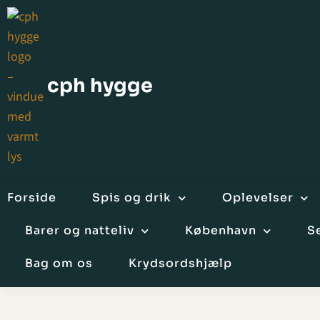
cph hygge
Forside
Spis og drik
Oplevelser
Barer og natteliv
København
S
Bag om os
Krydsordshjælp