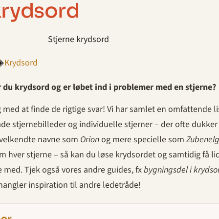
 krydsord
Krydsord
r du krydsord og er løbet ind i problemer med en stjerne?
 med at finde de rigtige svar! Vi har samlet en omfattende li
de stjernebilleder og individuelle stjerner – der ofte dukker 
e velkendte navne som
Orion
og mere specielle som
Zubenel
ver stjerne – så kan du løse krydsordet og samtidig få li
e med. Tjek også vores andre guides, fx
bygningsdel i krydso
mangler inspiration til andre ledetråde!