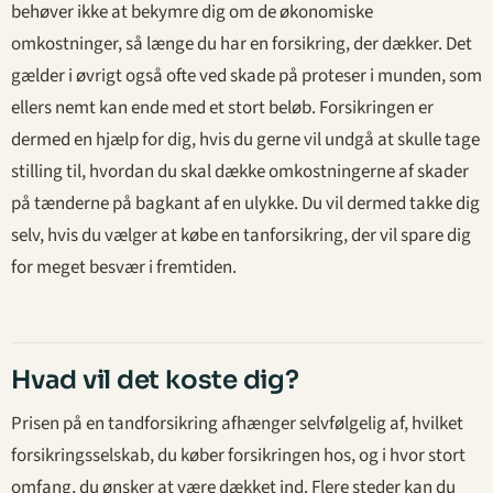
behøver ikke at bekymre dig om de økonomiske
omkostninger, så længe du har en forsikring, der dækker. Det
gælder i øvrigt også ofte ved skade på proteser i munden, som
ellers nemt kan ende med et stort beløb. Forsikringen er
dermed en hjælp for dig, hvis du gerne vil undgå at skulle tage
stilling til, hvordan du skal dække omkostningerne af skader
på tænderne på bagkant af en ulykke. Du vil dermed takke dig
selv, hvis du vælger at købe en tanforsikring, der vil spare dig
for meget besvær i fremtiden.
Hvad vil det koste dig?
Prisen på en tandforsikring afhænger selvfølgelig af, hvilket
forsikringsselskab, du køber forsikringen hos, og i hvor stort
omfang, du ønsker at være dækket ind. Flere steder kan du