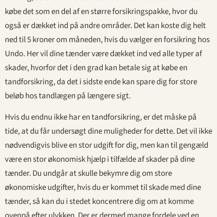
købe det som en del af en større forsikringspakke, hvor du
også er dækket ind på andre områder. Det kan koste dig helt
ned til 5 kroner om måneden, hvis du vælger en forsikring hos
Undo. Her vil dine tænder være dækket ind ved alle typer af
skader, hvorfor det i den grad kan betale sig at købe en
tandforsikring, da det i sidste ende kan spare dig for store
beløb hos tandlægen på længere sigt.
Hvis du endnu ikke har en tandforsikring, er det måske på
tide, at du får undersøgt dine muligheder for dette. Det vil ikke
nødvendigvis blive en stor udgift for dig, men kan til gengæld
være en stor økonomisk hjælp i tilfælde af skader på dine
tænder. Du undgår at skulle bekymre dig om store
økonomiske udgifter, hvis du er kommet til skade med dine
tænder, så kan du i stedet koncentrere dig om at komme
ovenpå efter ulykken. Der er dermed mange fordele ved en