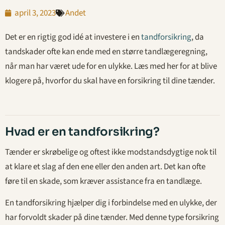
april 3, 2023
Andet
Det er en rigtig god idé at investere i en
tandforsikring
, da
tandskader ofte kan ende med en større tandlægeregning,
når man har været ude for en ulykke. Læs med her for at blive
klogere på, hvorfor du skal have en forsikring til dine tænder.
Hvad er en tandforsikring?
Tænder er skrøbelige og oftest ikke modstandsdygtige nok til
at klare et slag af den ene eller den anden art. Det kan ofte
føre til en skade, som kræver assistance fra en tandlæge.
En tandforsikring hjælper dig i forbindelse med en ulykke, der
har forvoldt skader på dine tænder. Med denne type forsikring