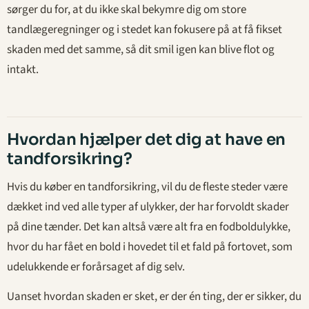
sørger du for, at du ikke skal bekymre dig om store
tandlægeregninger og i stedet kan fokusere på at få fikset
skaden med det samme, så dit smil igen kan blive flot og
intakt.
Hvordan hjælper det dig at have en
tandforsikring?
Hvis du køber en tandforsikring, vil du de fleste steder være
dækket ind ved alle typer af ulykker, der har forvoldt skader
på dine tænder. Det kan altså være alt fra en fodboldulykke,
hvor du har fået en bold i hovedet til et fald på fortovet, som
udelukkende er forårsaget af dig selv.
Uanset hvordan skaden er sket, er der én ting, der er sikker, du