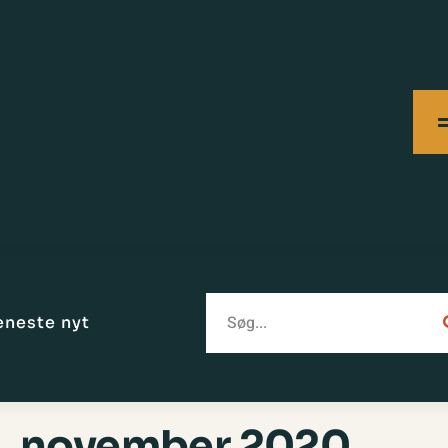
eneste nyt
. november 2020